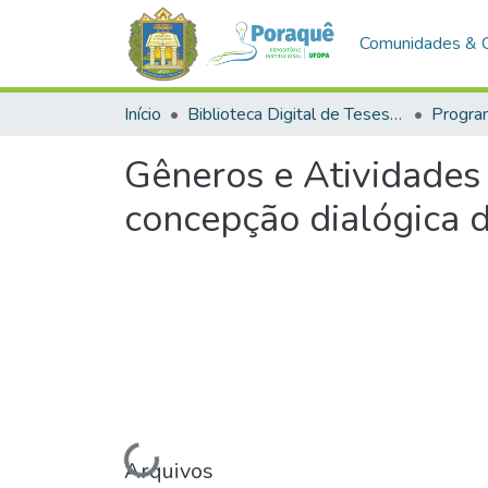
Comunidades & 
Início
Biblioteca Digital de Teses e Dissertações (BDTD)
Gêneros e Atividades 
concepção dialógica 
Carregando...
Arquivos