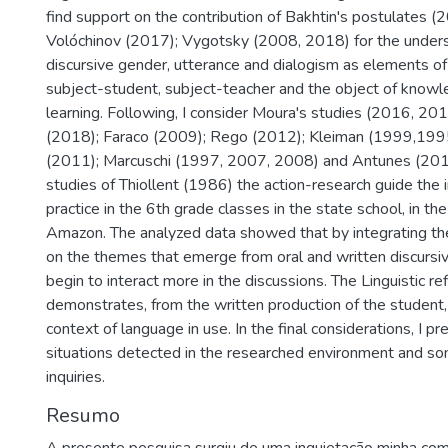
find support on the contribution of Bakhtin's postulates 
Volóchinov (2017); Vygotsky (2008, 2018) for the unders
discursive gender, utterance and dialogism as elements o
subject-student, subject-teacher and the object of know
learning. Following, I consider Moura's studies (2016, 201
(2018); Faraco (2009); Rego (2012); Kleiman (1999,1995
(2011); Marcuschi (1997, 2007, 2008) and Antunes (201
studies of Thiollent (1986) the action-research guide the 
practice in the 6th grade classes in the state school, in the 
Amazon. The analyzed data showed that by integrating th
on the themes that emerge from oral and written discursi
begin to interact more in the discussions. The Linguistic re
demonstrates, from the written production of the student, 
context of language in use. In the final considerations, I p
situations detected in the researched environment and s
inquiries.
Resumo