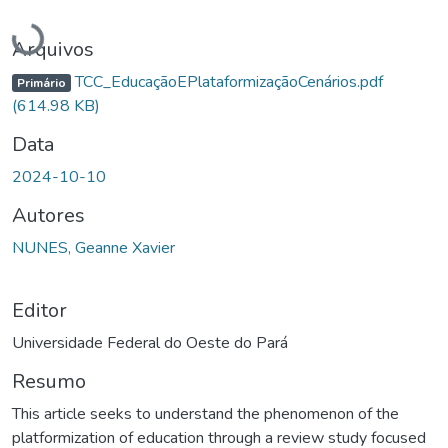
Carregando...
Arquivos
TCC_EducaçãoEPlataformizaçãoCenários.pdf
Primário
(614.98 KB)
Data
2024-10-10
Autores
NUNES, Geanne Xavier
Editor
Universidade Federal do Oeste do Pará
Resumo
This article seeks to understand the phenomenon of the
platformization of education through a review study focused