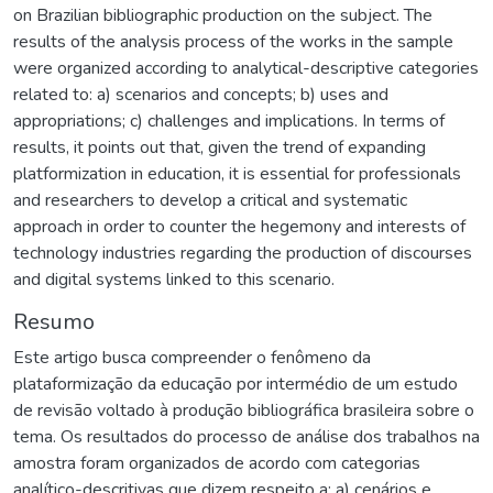
on Brazilian bibliographic production on the subject. The
results of the analysis process of the works in the sample
were organized according to analytical-descriptive categories
related to: a) scenarios and concepts; b) uses and
appropriations; c) challenges and implications. In terms of
results, it points out that, given the trend of expanding
platformization in education, it is essential for professionals
and researchers to develop a critical and systematic
approach in order to counter the hegemony and interests of
technology industries regarding the production of discourses
and digital systems linked to this scenario.
Resumo
Este artigo busca compreender o fenômeno da
plataformização da educação por intermédio de um estudo
de revisão voltado à produção bibliográfica brasileira sobre o
tema. Os resultados do processo de análise dos trabalhos na
amostra foram organizados de acordo com categorias
analítico-descritivas que dizem respeito a: a) cenários e