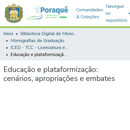
Navegue
Comunidades
no
& Coleções
repositório
Início
Biblioteca Digital de Monografias (BDM)
Monografias de Graduação
ICED - TCC - Licenciatura em Informática Educacional
Educação e plataformização: cenários, apropriações e embates
Educação e plataformização:
cenários, apropriações e embates