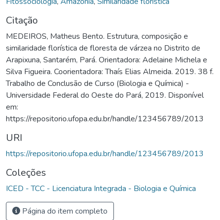
Fitossociologia
,
Amazônia
,
Similaridade florística
Citação
MEDEIROS, Matheus Bento. Estrutura, composição e
similaridade florística de floresta de várzea no Distrito de
Arapixuna, Santarém, Pará. Orientadora: Adelaine Michela e
Silva Figueira. Coorientadora: Thaís Elias Almeida. 2019. 38 f.
Trabalho de Conclusão de Curso (Biologia e Química) -
Universidade Federal do Oeste do Pará, 2019. Disponível
em:
https://repositorio.ufopa.edu.br/handle/123456789/2013
URI
https://repositorio.ufopa.edu.br/handle/123456789/2013
Coleções
ICED - TCC - Licenciatura Integrada - Biologia e Química
Página do item completo