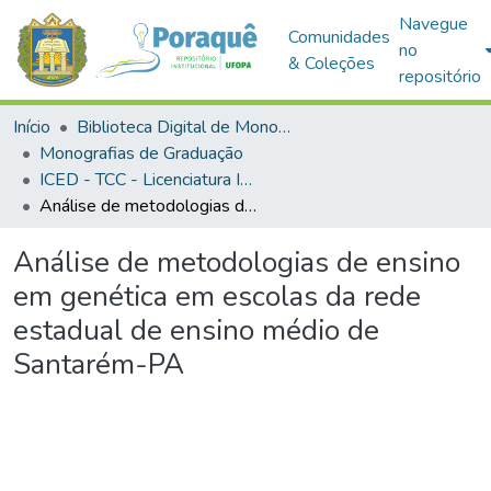
Navegue
Comunidades
no
& Coleções
repositório
Início
Biblioteca Digital de Monografias (BDM)
Monografias de Graduação
ICED - TCC - Licenciatura Integrada - Biologia e Química
Análise de metodologias de ensino em genética em escolas da rede estadual de ensino médio de Santarém-PA
Análise de metodologias de ensino
em genética em escolas da rede
estadual de ensino médio de
Santarém-PA