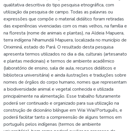
qualitativa descritiva do tipo pesquisa etnográfica, com
utilização da pesquisa de campo. Todas as palavras ou
expressões que compõe o material didático foram retiradas
das experiências vivenciadas com os mais velhos, na família e
na floresta (nome de animais e plantas), na Aldeia Mapuera,
terra indígena Nhamundá Mapuera, localizada no município de
Oriximiná, estado do Pará. O resultado desta pesquisa
apresenta termos utilizados no dia a dia, culturais (artesanato
e plantas medicinais) e termos de ambiente acadêmico
(laboratório de ensino, sala de aula, recursos didáticos e
biblioteca universitária) e ainda ilustrações e traduções sobre
nomes de órgãos do corpo humano, nomes que representam
a biodiversidade animal e vegetal conhecida e utilizada
principalmente na alimentação. Esse trabalho futuramente
poderá ser continuado e organizado para sua utilização na
construção de dicionário bilíngue em Wai Wai/Português, e
poderá facilitar tanto a compreensão de alguns termos em
português pelos indígenas (termos de ambiente