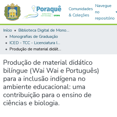
Navegue
Comunidades
no
& Coleções
repositório
Início
Biblioteca Digital de Monografias (BDM)
Monografias de Graduação
ICED - TCC - Licenciatura Integrada - Biologia e Química
Produção de material didático bilíngue (Wai Wai e Português) para a inclusão indígena no ambiente educacional: uma contribuição para o ensino de ciências e biologia.
Produção de material didático
bilíngue (Wai Wai e Português)
para a inclusão indígena no
ambiente educacional: uma
contribuição para o ensino de
ciências e biologia.