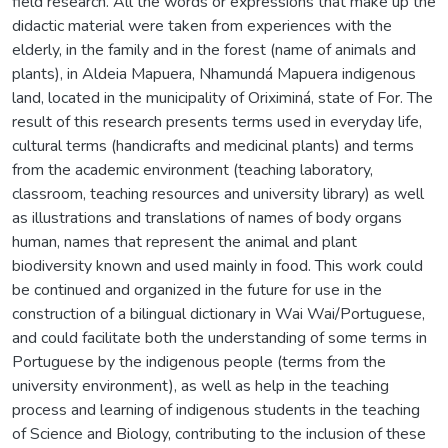
field research. All the words or expressions that make up the
didactic material were taken from experiences with the
elderly, in the family and in the forest (name of animals and
plants), in Aldeia Mapuera, Nhamundá Mapuera indigenous
land, located in the municipality of Oriximiná, state of For. The
result of this research presents terms used in everyday life,
cultural terms (handicrafts and medicinal plants) and terms
from the academic environment (teaching laboratory,
classroom, teaching resources and university library) as well
as illustrations and translations of names of body organs
human, names that represent the animal and plant
biodiversity known and used mainly in food. This work could
be continued and organized in the future for use in the
construction of a bilingual dictionary in Wai Wai/Portuguese,
and could facilitate both the understanding of some terms in
Portuguese by the indigenous people (terms from the
university environment), as well as help in the teaching
process and learning of indigenous students in the teaching
of Science and Biology, contributing to the inclusion of these