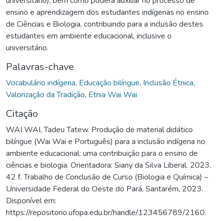
universitário), bem como poderá auxiliar no processo de
ensino e aprendizagem dos estudantes indígenas no ensino
de Ciências e Biologia, contribuindo para a inclusão destes
estudantes em ambiente educacional, inclusive o
universitário.
Palavras-chave
Vocabulário indígena
,
Educação bilíngue
,
Inclusão Étnica
,
Valorização da Tradição
,
Etnia Wai Wai
Citação
WAI WAI, Tadeu Tatew. Produção de material didático
bilíngue (Wai Wai e Português) para a inclusão indígena no
ambiente educacional: uma contribuição para o ensino de
ciências e biologia. Orientadora: Siany da Silva Liberal. 2023.
42 f. Trabalho de Conclusão de Curso (Biologia e Química) –
Universidade Federal do Oeste do Pará, Santarém, 2023.
Disponível em:
https://repositorio.ufopa.edu.br/handle/123456789/2160.