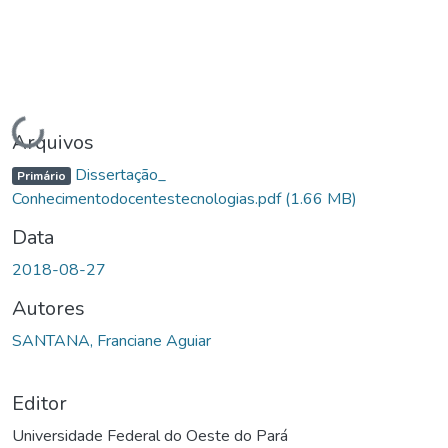
Carregando...
Arquivos
Dissertação_
Primário
Conhecimentodocentestecnologias.pdf
(1.66 MB)
Data
2018-08-27
Autores
SANTANA, Franciane Aguiar
Editor
Universidade Federal do Oeste do Pará