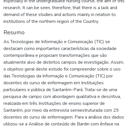
especially in the undergraduate nursing course, the aim of this
research. It can be seen, therefore, that there is a lack and
demand of these studies and actions mainly in relation to
institutions of the northern region of the Country.
Resumo
As Tecnologias de Informação e Comunicação (TIC) se
destacam como importantes características da sociedade
contemporânea e propiciam transformações que são
atualmente alvo de distintos campos de investigação. Assim,
o objetivo geral deste estudo foi compreender sobre o uso
das Tecnologias da Informação e Comunicação (TIC) por
docentes do curso de enfermagem em Instituições
particulares e pública de Santarém-Pará. Trata-se de uma
pesquisa de campo com abordagem qualitativa e descritiva,
realizada em três Instituições de ensino superior de
Santarém, por meio da entrevista semiestruturada com 29
docentes do curso de enfermagem. Para a análise dos dados
utilizou-se a Análise de conteúdo de Bardin com ênfase na