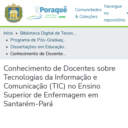
Navegue
Comunidades
no
& Coleções
repositório
Início
Biblioteca Digital de Teses e Dissertações (BDTD)
Programa de Pós-Graduação em Educação (PPGE)
Dissertações em Educação (Mestrado)
Conhecimento de Docentes sobre Tecnologias da Informação e Comunicação (TIC) no Ensino Superior de Enfermagem em Santarém-Pará
Conhecimento de Docentes sobre
Tecnologias da Informação e
Comunicação (TIC) no Ensino
Superior de Enfermagem em
Santarém-Pará