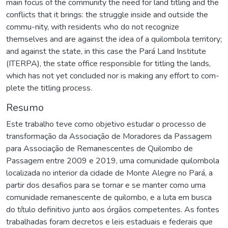
main focus of the community the need for land titling and the
conflicts that it brings: the struggle inside and outside the
commu-nity, with residents who do not recognize
themselves and are against the idea of a quilombola territory;
and against the state, in this case the Pará Land Institute
(ITERPA), the state office responsible for titling the lands,
which has not yet concluded nor is making any effort to com-
plete the titling process.
Resumo
Este trabalho teve como objetivo estudar o processo de
transformação da Associação de Moradores da Passagem
para Associação de Remanescentes de Quilombo de
Passagem entre 2009 e 2019, uma comunidade quilombola
localizada no interior da cidade de Monte Alegre no Pará, a
partir dos desafios para se tornar e se manter como uma
comunidade remanescente de quilombo, e a luta em busca
do título definitivo junto aos órgãos competentes. As fontes
trabalhadas foram decretos e leis estaduais e federais que