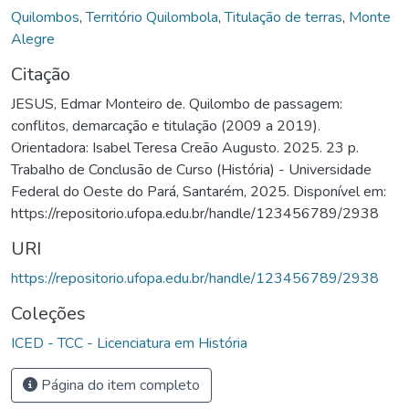
Quilombos
,
Território Quilombola
,
Titulação de terras
,
Monte
Alegre
Citação
JESUS, Edmar Monteiro de. Quilombo de passagem:
conflitos, demarcação e titulação (2009 a 2019).
Orientadora: Isabel Teresa Creão Augusto. 2025. 23 p.
Trabalho de Conclusão de Curso (História) - Universidade
Federal do Oeste do Pará, Santarém, 2025. Disponível em:
https://repositorio.ufopa.edu.br/handle/123456789/2938
URI
https://repositorio.ufopa.edu.br/handle/123456789/2938
Coleções
ICED - TCC - Licenciatura em História
Página do item completo