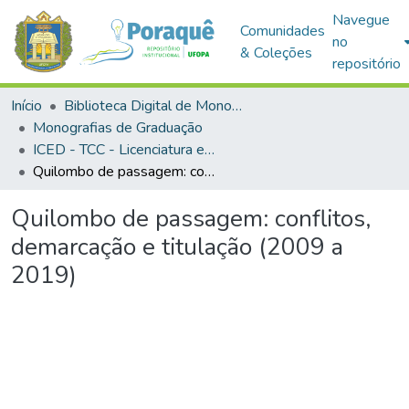
Navegue
Comunidades
no
& Coleções
repositório
Início
Biblioteca Digital de Monografias (BDM)
Monografias de Graduação
ICED - TCC - Licenciatura em História
Quilombo de passagem: conflitos, demarcação e titulação (2009 a 2019)
Quilombo de passagem: conflitos,
demarcação e titulação (2009 a
2019)