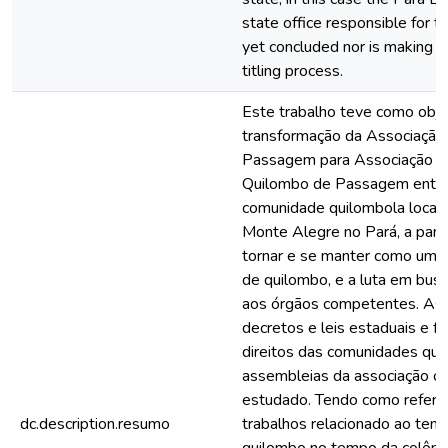
state office responsible for ti
yet concluded nor is making a
titling process.
Este trabalho teve como obje
transformação da Associação
Passagem para Associação 
Quilombo de Passagem entr
comunidade quilombola localiz
Monte Alegre no Pará, a parti
tornar e se manter como um
de quilombo, e a luta em busca
aos órgãos competentes. As 
decretos e leis estaduais e 
direitos das comunidades qui
assembleias da associação oc
estudado. Tendo como referê
dc.description.resumo
trabalhos relacionado ao tem