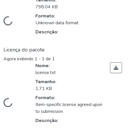
Tamanho:
798.04 KB
Formato:
Carregando...
Unknown data format
Descrição:
Licença do pacote
Agora exibindo
1 - 1 de 1
Nome:
license.txt
Tamanho:
1.71 KB
Formato:
Carregando...
Item-specific license agreed upon
to submission
Descrição: