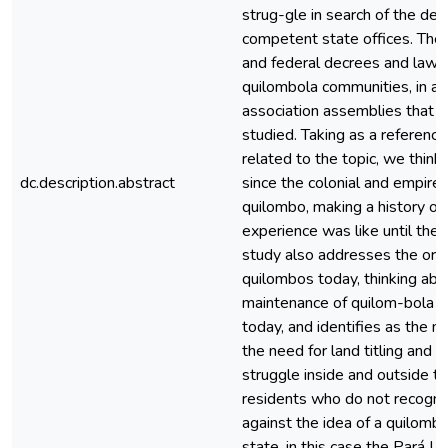
strug-gle in search of the defi
competent state offices. The
and federal decrees and laws 
quilombola communities, in ad
association assemblies that t
studied. Taking as a referen
related to the topic, we thi
dc.description.abstract
since the colonial and empire 
quilombo, making a history o
experience was like until the 
study also addresses the org
quilombos today, thinking abo
maintenance of quilom-bola 
today, and identifies as the 
the need for land titling and th
struggle inside and outside t
residents who do not recogni
against the idea of a quilombo
state, in this case the Pará L