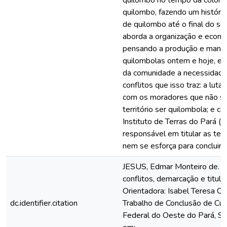
quilombo no tempo da colônia 
quilombo, fazendo um históric
de quilombo até o final do s
aborda a organização e econo
pensando a produção e manu
quilombolas ontem e hoje, e id
da comunidade a necessidade d
conflitos que isso traz: a lut
com os moradores que não se
território ser quilombola; e c
Instituto de Terras do Pará (
responsável em titular as terr
nem se esforça para concluir o
JESUS, Edmar Monteiro de. 
conflitos, demarcação e titul
Orientadora: Isabel Teresa C
dc.identifier.citation
Trabalho de Conclusão de Curs
Federal do Oeste do Pará, Sa