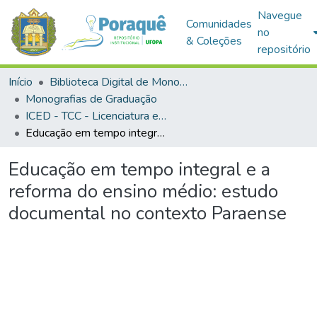
Navegue
Comunidades
no
& Coleções
repositório
Início
Biblioteca Digital de Monografias (BDM)
Monografias de Graduação
ICED - TCC - Licenciatura em Pedagogia
Educação em tempo integral e a reforma do ensino médio: estudo documental no contexto Paraense
Educação em tempo integral e a
reforma do ensino médio: estudo
documental no contexto Paraense