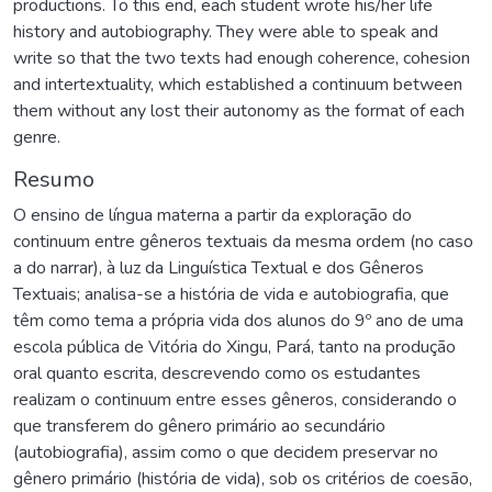
productions. To this end, each student wrote his/her life
history and autobiography. They were able to speak and
write so that the two texts had enough coherence, cohesion
and intertextuality, which established a continuum between
them without any lost their autonomy as the format of each
genre.
Resumo
O ensino de língua materna a partir da exploração do
continuum entre gêneros textuais da mesma ordem (no caso
a do narrar), à luz da Linguística Textual e dos Gêneros
Textuais; analisa-se a história de vida e autobiografia, que
têm como tema a própria vida dos alunos do 9º ano de uma
escola pública de Vitória do Xingu, Pará, tanto na produção
oral quanto escrita, descrevendo como os estudantes
realizam o continuum entre esses gêneros, considerando o
que transferem do gênero primário ao secundário
(autobiografia), assim como o que decidem preservar no
gênero primário (história de vida), sob os critérios de coesão,