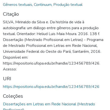
Gêneros textuais
,
Continuum
,
Produção textual
Citação
SILVA, Mirinaldo da Silva e. Da história de vida à
autobiografia: um diálogo entre gêneros para a produção
textual. Orientador: Heliud Luis Maia Moura. 2016. 138 f.
Dissertação (Mestrado Profissional em Letras) - Programa
de Mestrado Profissional em Letras em Rede Nacional,
Universidade Federal do Oeste do Pará, Santarém, 2016.
Disponível em:
https://repositorio.ufopa.edu.br/handle/123456789/426.
Acesso:
URI
https://repositorio.ufopa.edu.br/handle/123456789/426
Coleções
Dissertações em Letras em Rede Nacional (Mestrado
Profissional)