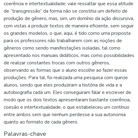
coerência e intertextualidade; vale ressaltar que essa atitude
de “transgressão” da forma não se constitui um defeito de
produção de gênero, mas, sim, um domínio da ação discursiva,
com vistas a produzir textos de maneira eficiente, sem seguir
os grandes modelos, o que, aqui, é tido como uma proposta
para os professores não trabalharem com as noções de
gêneros como sendo manifestações isoladas, tal como
apresentado nos manuais didáticos, mas como possibilidades
de realizar constantes trocas com outros gêneros,
observando as formas que o aluno escolhe ao fazer essas
produções. Para tal, foi realizada uma pesquisa com quinze
alunos, sendo que eles produziram a história de vida e a
autobiografia cada um. Eles conseguiram falar e escrever de
modo que os dois textos apresentaram bastante coerência,
coesão e intertextualidade, o que estabeleceu um contínuo
entre ambos sem que nenhum perdesse a sua autonomia
quanto ao formato de cada gênero.
Palavras-chave