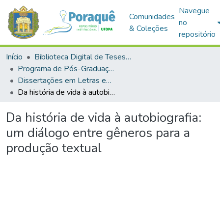
Navegue
Comunidades
no
& Coleções
repositório
Início
Biblioteca Digital de Teses e Dissertações (BDTD)
Programa de Pós-Graduação em Mestrado Profissional em Letras em Rede Nacional (PROFLETRAS)
Dissertações em Letras em Rede Nacional (Mestrado Profissional)
Da história de vida à autobiografia: um diálogo entre gêneros para a produção textual
Da história de vida à autobiografia:
um diálogo entre gêneros para a
produção textual