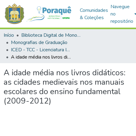
Navegue
Comunidades
no
& Coleções
repositório
Início
Biblioteca Digital de Monografias (BDM)
Monografias de Graduação
ICED - TCC - Licenciatura Integrada em História e Geografia
A idade média nos livros didáticos: as cidades medievais nos manuais escolares do ensino fundamental (2009-2012)
A idade média nos livros didáticos:
as cidades medievais nos manuais
escolares do ensino fundamental
(2009-2012)