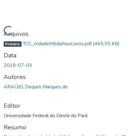
Carregando...
Arquivos
TCC_AIdadeMédiaNosLivros.pdf
(465.55 KB)
Primário
Data
2018-07-03
Autores
ARAÚJO, Dequim Marques de
Editor
Universidade Federal do Oeste do Pará
Resumo