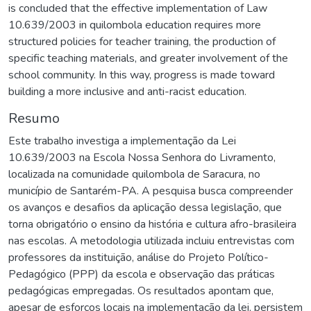
is concluded that the effective implementation of Law
10.639/2003 in quilombola education requires more
structured policies for teacher training, the production of
specific teaching materials, and greater involvement of the
school community. In this way, progress is made toward
building a more inclusive and anti-racist education.
Resumo
Este trabalho investiga a implementação da Lei
10.639/2003 na Escola Nossa Senhora do Livramento,
localizada na comunidade quilombola de Saracura, no
município de Santarém-PA. A pesquisa busca compreender
os avanços e desafios da aplicação dessa legislação, que
torna obrigatório o ensino da história e cultura afro-brasileira
nas escolas. A metodologia utilizada incluiu entrevistas com
professores da instituição, análise do Projeto Político-
Pedagógico (PPP) da escola e observação das práticas
pedagógicas empregadas. Os resultados apontam que,
apesar de esforços locais na implementação da lei, persistem