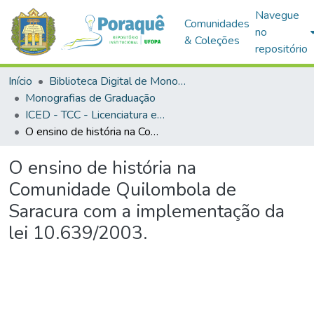
Navegue
Comunidades
no
& Coleções
repositório
Início
Biblioteca Digital de Monografias (BDM)
Monografias de Graduação
ICED - TCC - Licenciatura em História
O ensino de história na Comunidade Quilombola de Saracura com a implementação da lei 10.639/2003.
O ensino de história na
Comunidade Quilombola de
Saracura com a implementação da
lei 10.639/2003.