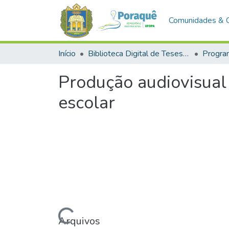
Comunidades & 
Início
Biblioteca Digital de Teses e Dissertações (BDTD)
Produção audiovisual 
escolar
Carregando...
Arquivos