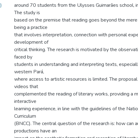
)
around 70 students from the Ulysses Guimarães school, in 
The study is
based on the premise that reading goes beyond the mere 
being a practice
that involves interpretation, connection with personal exp
development of
critical thinking. The research is motivated by the observati
faced by
students in understanding and interpreting texts, especiall
western Pará,
where access to artistic resources is limited. The proposa
videos that
complemented the reading of literary works, providing a 
interactive
learning experience, in line with the guidelines of the Na
Curriculum
(BNCC). The central question of the research is: how can a
productions have an