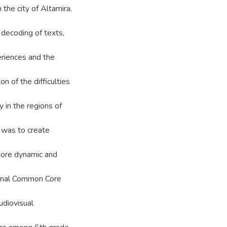
the city of Altamira.
decoding of texts,
eriences and the
on of the difficulties
y in the regions of
l was to create
more dynamic and
tional Common Core
udiovisual