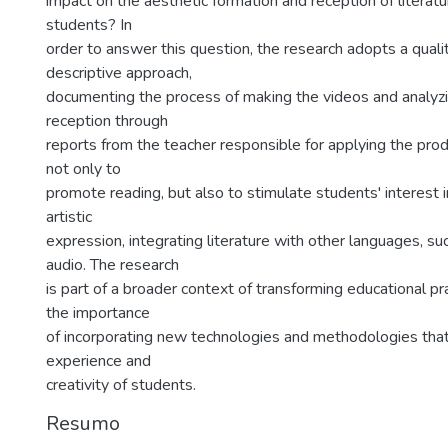
impact on the aesthetic formation and reception of litera
students? In
order to answer this question, the research adopts a quali
descriptive approach,
documenting the process of making the videos and analyzi
reception through
reports from the teacher responsible for applying the prod
not only to
promote reading, but also to stimulate students' interest i
artistic
expression, integrating literature with other languages, su
audio. The research
is part of a broader context of transforming educational pr
the importance
of incorporating new technologies and methodologies that
experience and
creativity of students.
Resumo