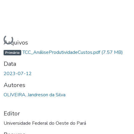
Carregando...
Arquivos
TCC_AnáliseProdutividadeCustos.pdf
(7.57 MB)
Primário
Data
2023-07-12
Autores
OLIVEIRA, Jandreson da Silva
Editor
Universidade Federal do Oeste do Pará