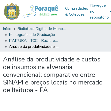
Navegue
Comunidades
no
& Coleções
repositório
Início
Biblioteca Digital de Monografias (BDM)
Monografias de Graduação
ITAITUBA - TCC - Bacharelado em Engenharia Civil
Análise da produtividade e custos de insumos na alvenaria convencional: comparativo entre SINAPI e preços locais no mercado de Itaituba - PA
Análise da produtividade e custos
de insumos na alvenaria
convencional: comparativo entre
SINAPI e preços locais no mercado
de Itaituba - PA