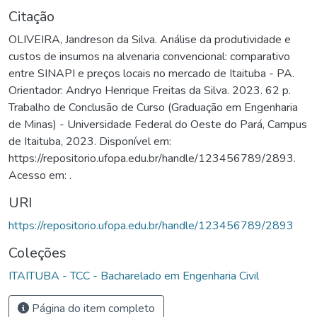
Citação
OLIVEIRA, Jandreson da Silva. Análise da produtividade e
custos de insumos na alvenaria convencional: comparativo
entre SINAPI e preços locais no mercado de Itaituba - PA.
Orientador: Andryo Henrique Freitas da Silva. 2023. 62 p.
Trabalho de Conclusão de Curso (Graduação em Engenharia
de Minas) - Universidade Federal do Oeste do Pará, Campus
de Itaituba, 2023. Disponível em:
https://repositorio.ufopa.edu.br/handle/123456789/2893.
Acesso em: .
URI
https://repositorio.ufopa.edu.br/handle/123456789/2893
Coleções
ITAITUBA - TCC - Bacharelado em Engenharia Civil
Página do item completo