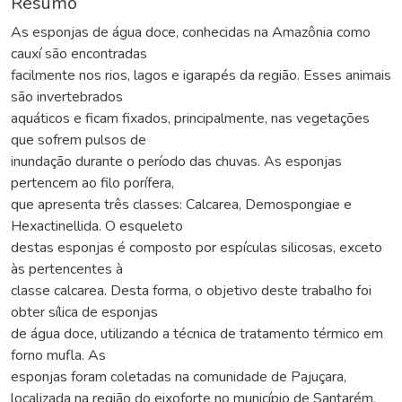
Resumo
As esponjas de água doce, conhecidas na Amazônia como
cauxí são encontradas
facilmente nos rios, lagos e igarapés da região. Esses animais
são invertebrados
aquáticos e ficam fixados, principalmente, nas vegetações
que sofrem pulsos de
inundação durante o período das chuvas. As esponjas
pertencem ao filo porífera,
que apresenta três classes: Calcarea, Demospongiae e
Hexactinellida. O esqueleto
destas esponjas é composto por espículas silicosas, exceto
às pertencentes à
classe calcarea. Desta forma, o objetivo deste trabalho foi
obter sílica de esponjas
de água doce, utilizando a técnica de tratamento térmico em
forno mufla. As
esponjas foram coletadas na comunidade de Pajuçara,
localizada na região do eixoforte no município de Santarém,