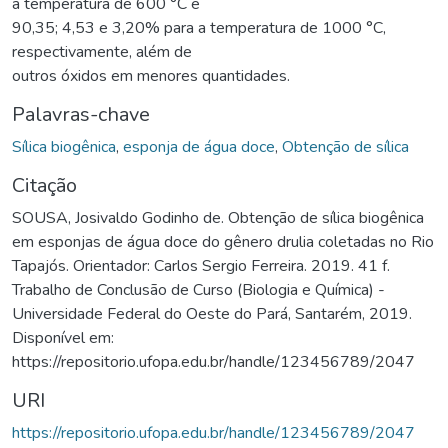
a temperatura de 600 °C e
90,35; 4,53 e 3,20% para a temperatura de 1000 °C,
respectivamente, além de
outros óxidos em menores quantidades.
Palavras-chave
Sílica biogênica
,
esponja de água doce
,
Obtenção de sílica
Citação
SOUSA, Josivaldo Godinho de. Obtenção de sílica biogênica
em esponjas de água doce do gênero drulia coletadas no Rio
Tapajós. Orientador: Carlos Sergio Ferreira. 2019. 41 f.
Trabalho de Conclusão de Curso (Biologia e Química) -
Universidade Federal do Oeste do Pará, Santarém, 2019.
Disponível em:
https://repositorio.ufopa.edu.br/handle/123456789/2047
URI
https://repositorio.ufopa.edu.br/handle/123456789/2047