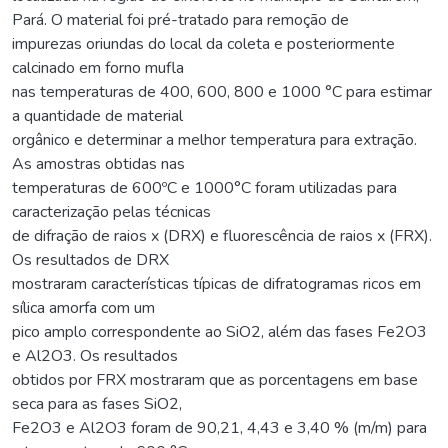
Pará. O material foi pré-tratado para remoção de
impurezas oriundas do local da coleta e posteriormente
calcinado em forno mufla
nas temperaturas de 400, 600, 800 e 1000 °C para estimar
a quantidade de material
orgânico e determinar a melhor temperatura para extração.
As amostras obtidas nas
temperaturas de 600ºC e 1000°C foram utilizadas para
caracterização pelas técnicas
de difração de raios x (DRX) e fluorescência de raios x (FRX).
Os resultados de DRX
mostraram características típicas de difratogramas ricos em
sílica amorfa com um
pico amplo correspondente ao SiO2, além das fases Fe2O3
e Al2O3. Os resultados
obtidos por FRX mostraram que as porcentagens em base
seca para as fases SiO2,
Fe2O3 e Al2O3 foram de 90,21, 4,43 e 3,40 % (m/m) para