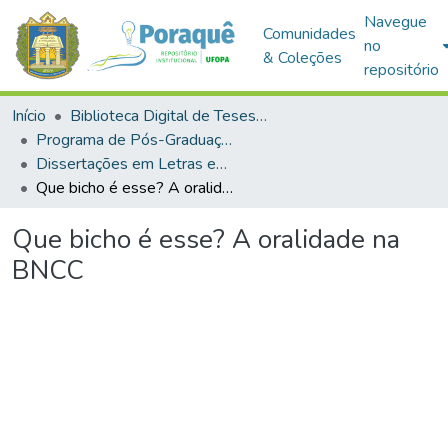
Navegue
Comunidades
no
& Coleções
repositório
Início
Biblioteca Digital de Teses e Dissertações (BDTD)
Programa de Pós-Graduação em Mestrado Profissional em Letras em Rede Nacional (PROFLETRAS)
Dissertações em Letras em Rede Nacional (Mestrado Profissional)
Que bicho é esse? A oralidade na BNCC
Que bicho é esse? A oralidade na
BNCC