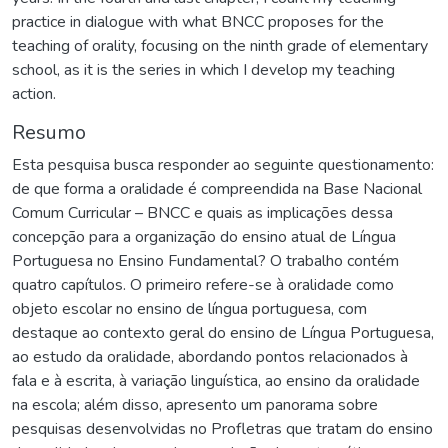
practice in dialogue with what BNCC proposes for the
teaching of orality, focusing on the ninth grade of elementary
school, as it is the series in which I develop my teaching
action.
Resumo
Esta pesquisa busca responder ao seguinte questionamento:
de que forma a oralidade é compreendida na Base Nacional
Comum Curricular – BNCC e quais as implicações dessa
concepção para a organização do ensino atual de Língua
Portuguesa no Ensino Fundamental? O trabalho contém
quatro capítulos. O primeiro refere-se à oralidade como
objeto escolar no ensino de língua portuguesa, com
destaque ao contexto geral do ensino de Língua Portuguesa,
ao estudo da oralidade, abordando pontos relacionados à
fala e à escrita, à variação linguística, ao ensino da oralidade
na escola; além disso, apresento um panorama sobre
pesquisas desenvolvidas no Profletras que tratam do ensino