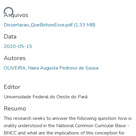
ando...
Arquivos
Dissertacao_QueBichoeEsse.pdf
(1.33 MB)
Data
2020-05-15
Autores
OLIVEIRA, Naira Augusta Pedroso de Sousa
Editor
Universidade Federal do Oeste do Pará
Resumo
This research seeks to answer the following question: how is
orality understood in the National Common Curricular Base -
BNCC and what are the implications of this conception for