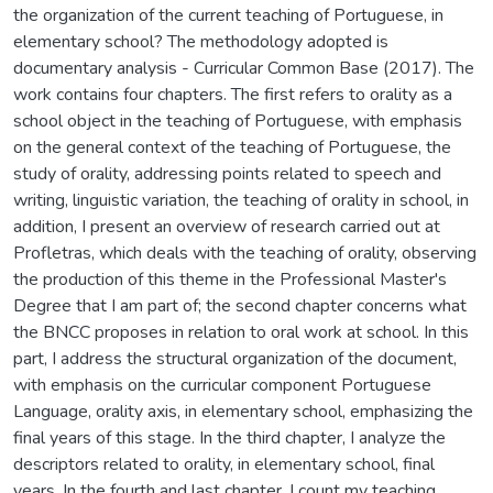
the organization of the current teaching of Portuguese, in
elementary school? The methodology adopted is
documentary analysis - Curricular Common Base (2017). The
work contains four chapters. The first refers to orality as a
school object in the teaching of Portuguese, with emphasis
on the general context of the teaching of Portuguese, the
study of orality, addressing points related to speech and
writing, linguistic variation, the teaching of orality in school, in
addition, I present an overview of research carried out at
Profletras, which deals with the teaching of orality, observing
the production of this theme in the Professional Master's
Degree that I am part of; the second chapter concerns what
the BNCC proposes in relation to oral work at school. In this
part, I address the structural organization of the document,
with emphasis on the curricular component Portuguese
Language, orality axis, in elementary school, emphasizing the
final years of this stage. In the third chapter, I analyze the
descriptors related to orality, in elementary school, final
years. In the fourth and last chapter, I count my teaching