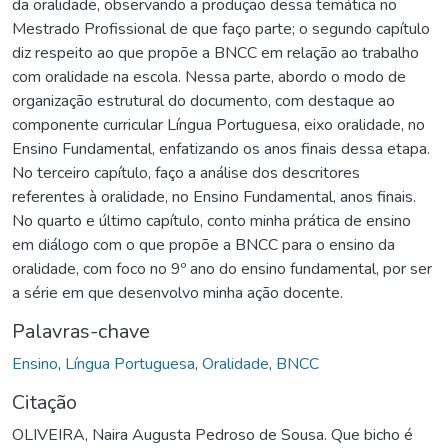
da oralidade, observando a produção dessa temática no
Mestrado Profissional de que faço parte; o segundo capítulo
diz respeito ao que propõe a BNCC em relação ao trabalho
com oralidade na escola. Nessa parte, abordo o modo de
organização estrutural do documento, com destaque ao
componente curricular Língua Portuguesa, eixo oralidade, no
Ensino Fundamental, enfatizando os anos finais dessa etapa.
No terceiro capítulo, faço a análise dos descritores
referentes à oralidade, no Ensino Fundamental, anos finais.
No quarto e último capítulo, conto minha prática de ensino
em diálogo com o que propõe a BNCC para o ensino da
oralidade, com foco no 9º ano do ensino fundamental, por ser
a série em que desenvolvo minha ação docente.
Palavras-chave
Ensino
,
Língua Portuguesa
,
Oralidade
,
BNCC
Citação
OLIVEIRA, Naira Augusta Pedroso de Sousa. Que bicho é