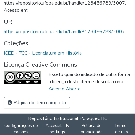
https://repositorio.ufopa.edu.br/handle/123456789/3007.
Acesso em: .
URI
https://repositorio.ufopa.edu.br/handle/123456789/3007
Coleções
ICED - TCC - Licenciatura em História
Licença Creative Commons
Exceto quando indicado de outra forma,
a licença deste item é descrita como
Acesso Aberto
Página do item completo
Repositório Institucional Poraquê
CTIC
Configurações de
Accessibility
Política de
Termos
cookies
settings
privacidade
de uso