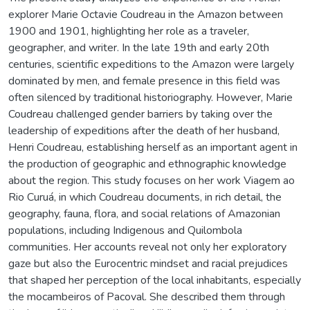
explorer Marie Octavie Coudreau in the Amazon between
1900 and 1901, highlighting her role as a traveler,
geographer, and writer. In the late 19th and early 20th
centuries, scientific expeditions to the Amazon were largely
dominated by men, and female presence in this field was
often silenced by traditional historiography. However, Marie
Coudreau challenged gender barriers by taking over the
leadership of expeditions after the death of her husband,
Henri Coudreau, establishing herself as an important agent in
the production of geographic and ethnographic knowledge
about the region. This study focuses on her work Viagem ao
Rio Curuá, in which Coudreau documents, in rich detail, the
geography, fauna, flora, and social relations of Amazonian
populations, including Indigenous and Quilombola
communities. Her accounts reveal not only her exploratory
gaze but also the Eurocentric mindset and racial prejudices
that shaped her perception of the local inhabitants, especially
the mocambeiros of Pacoval. She described them through