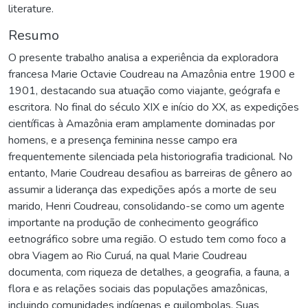
literature.
Resumo
O presente trabalho analisa a experiência da exploradora
francesa Marie Octavie Coudreau na Amazônia entre 1900 e
1901, destacando sua atuação como viajante, geógrafa e
escritora. No final do século XIX e início do XX, as expedições
científicas à Amazônia eram amplamente dominadas por
homens, e a presença feminina nesse campo era
frequentemente silenciada pela historiografia tradicional. No
entanto, Marie Coudreau desafiou as barreiras de gênero ao
assumir a liderança das expedições após a morte de seu
marido, Henri Coudreau, consolidando-se como um agente
importante na produção de conhecimento geográfico
eetnográfico sobre uma região. O estudo tem como foco a
obra Viagem ao Rio Curuá, na qual Marie Coudreau
documenta, com riqueza de detalhes, a geografia, a fauna, a
flora e as relações sociais das populações amazônicas,
incluindo comunidades indígenas e quilombolas. Suas