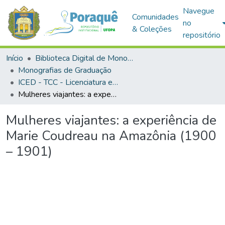
Navegue
Comunidades
no
& Coleções
repositório
Início
Biblioteca Digital de Monografias (BDM)
Monografias de Graduação
ICED - TCC - Licenciatura em História
Mulheres viajantes: a experiência de Marie Coudreau na Amazônia (1900 – 1901)
Mulheres viajantes: a experiência de
Marie Coudreau na Amazônia (1900
– 1901)