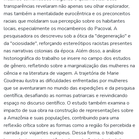
transparências revelaram não apenas seu olhar explorador,
mas também a mentalidade eurocêntrica e os preconceitos
raciais que moldaram sua percepção sobre os habitantes
locais, especialmente os mocambeiros do Pacoval. A
pesquisadora os descreveu sob a ótica da "degeneração" e
da "ociosidade", reforçando estereótipos racistas presentes
nas narrativas coloniais da época. Além disso, a análise
historiográfica do trabalho se insere no campo dos estudos
de gênero, refletindo sobre a marginalização das mulheres na
ciência e na literatura de viagem. A trajetória de Marie
Coudreau ilustra as dificuldades enfrentadas por mulheres
que se aventuraram no mundo das expedições e da pesquisa
científica, desafiando as normas patriarcais e reivindicando
espaço no discurso científico. O estudo também examina o
impacto de sua obra na construção de representações sobre
a Amazônia e suas populações, contribuindo para uma
reflexão crítica sobre as formas como a região foi percebida e
narrada por viajantes europeus. Dessa forma, o trabalho