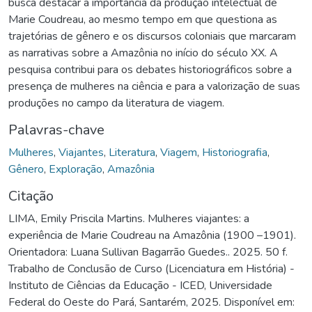
busca destacar a importância da produção intelectual de
Marie Coudreau, ao mesmo tempo em que questiona as
trajetórias de gênero e os discursos coloniais que marcaram
as narrativas sobre a Amazônia no início do século XX. A
pesquisa contribui para os debates historiográficos sobre a
presença de mulheres na ciência e para a valorização de suas
produções no campo da literatura de viagem.
Palavras-chave
Mulheres
,
Viajantes
,
Literatura
,
Viagem
,
Historiografia
,
Gênero
,
Exploração
,
Amazônia
Citação
LIMA, Emily Priscila Martins. Mulheres viajantes: a
experiência de Marie Coudreau na Amazônia (1900 –1901).
Orientadora: Luana Sullivan Bagarrão Guedes.. 2025. 50 f.
Trabalho de Conclusão de Curso (Licenciatura em História) -
Instituto de Ciências da Educação - ICED, Universidade
Federal do Oeste do Pará, Santarém, 2025. Disponível em: