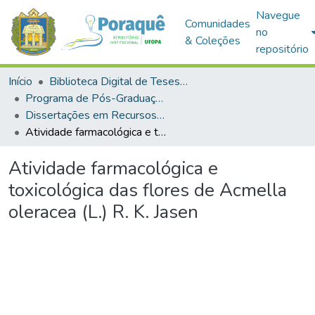
Navegue
Comunidades
no
& Coleções
repositório
Início
Biblioteca Digital de Teses e Dissertações (BDTD)
Programa de Pós-Graduação em Recursos Naturais da Amazônia (PPGRNA)
Dissertações em Recursos Naturais da Amazônia (Mestrado)
Atividade farmacológica e toxicológica das flores de Acmella oleracea (L.) R. K. Jasen
Atividade farmacológica e
toxicológica das flores de Acmella
oleracea (L.) R. K. Jasen