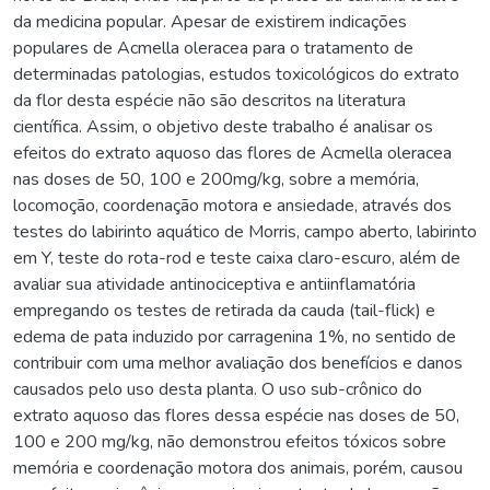
da medicina popular. Apesar de existirem indicações
populares de Acmella oleracea para o tratamento de
determinadas patologias, estudos toxicológicos do extrato
da flor desta espécie não são descritos na literatura
científica. Assim, o objetivo deste trabalho é analisar os
efeitos do extrato aquoso das flores de Acmella oleracea
nas doses de 50, 100 e 200mg/kg, sobre a memória,
locomoção, coordenação motora e ansiedade, através dos
testes do labirinto aquático de Morris, campo aberto, labirinto
em Y, teste do rota-rod e teste caixa claro-escuro, além de
avaliar sua atividade antinociceptiva e antiinflamatória
empregando os testes de retirada da cauda (tail-flick) e
edema de pata induzido por carragenina 1%, no sentido de
contribuir com uma melhor avaliação dos benefícios e danos
causados pelo uso desta planta. O uso sub-crônico do
extrato aquoso das flores dessa espécie nas doses de 50,
100 e 200 mg/kg, não demonstrou efeitos tóxicos sobre
memória e coordenação motora dos animais, porém, causou