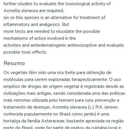
further studies to evaluate the toxicological activity of
Acmella oleracea are required,
sin ce this species is an alternative for treatment of
inflammatory and analgesics. But
more tests are needed to elucidate the possible
mechanisms of action involved in the
activities and antiedematogenic antinociceptive and evaluate
possible toxic effects.
Resumo
Os vegetais têm sido uma rica fonte para obtenção de
moléculas para serem exploradas terapeuticamente. O uso
empírico de drogas de origem vegetal é registrado desde as
civilizações mais antigas, sendo considerada uma das práticas
mais remotas utilizada pelo homem para cura, prevenção e
tratamento de doenças. Acmella oleracea (L.) R.K. Jansen,
conhecida popularmente no Brasil como jambú é uma
hortaliça da família Asteraceae, bastante apreciada na região
norte do Brasil, onde faz parte de pratos da culinária local e