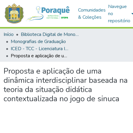
Navegue
Comunidades
no
& Coleções
repositório
Início
Biblioteca Digital de Monografias (BDM)
Monografias de Graduação
ICED - TCC - Licenciatura Integrada em Matemática e Física
Proposta e aplicação de uma dinâmica interdisciplinar baseada na teoria da situação didática contextualizada no jogo de sinuca
Proposta e aplicação de uma
dinâmica interdisciplinar baseada na
teoria da situação didática
contextualizada no jogo de sinuca