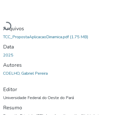
Carregando...
Arquivos
TCC_PropostaAplicacaoDinamica.pdf
(1.75 MB)
Data
2025
Autores
COELHO, Gabriel Pereira
Editor
Universidade Federal do Oeste do Pará
Resumo