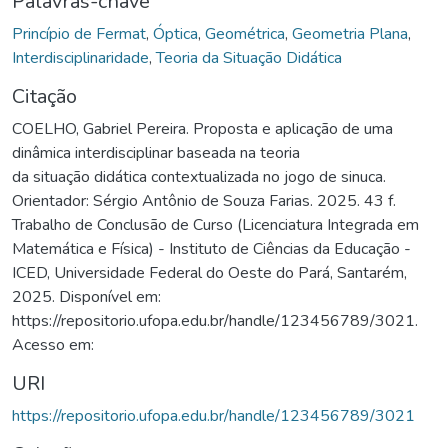
Palavras-chave
Princípio de Fermat
,
Óptica
,
Geométrica
,
Geometria Plana
,
Interdisciplinaridade
,
Teoria da Situação Didática
Citação
COELHO, Gabriel Pereira. Proposta e aplicação de uma
dinâmica interdisciplinar baseada na teoria
da situação didática contextualizada no jogo de sinuca.
Orientador: Sérgio Antônio de Souza Farias. 2025. 43 f.
Trabalho de Conclusão de Curso (Licenciatura Integrada em
Matemática e Física) - Instituto de Ciências da Educação -
ICED, Universidade Federal do Oeste do Pará, Santarém,
2025. Disponível em:
https://repositorio.ufopa.edu.br/handle/123456789/3021.
Acesso em:
URI
https://repositorio.ufopa.edu.br/handle/123456789/3021