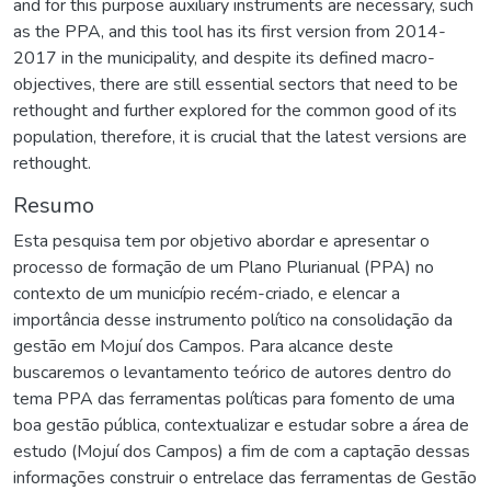
and for this purpose auxiliary instruments are necessary, such
as the PPA, and this tool has its first version from 2014-
2017 in the municipality, and despite its defined macro-
objectives, there are still essential sectors that need to be
rethought and further explored for the common good of its
population, therefore, it is crucial that the latest versions are
rethought.
Resumo
Esta pesquisa tem por objetivo abordar e apresentar o
processo de formação de um Plano Plurianual (PPA) no
contexto de um município recém-criado, e elencar a
importância desse instrumento político na consolidação da
gestão em Mojuí dos Campos. Para alcance deste
buscaremos o levantamento teórico de autores dentro do
tema PPA das ferramentas políticas para fomento de uma
boa gestão pública, contextualizar e estudar sobre a área de
estudo (Mojuí dos Campos) a fim de com a captação dessas
informações construir o entrelace das ferramentas de Gestão