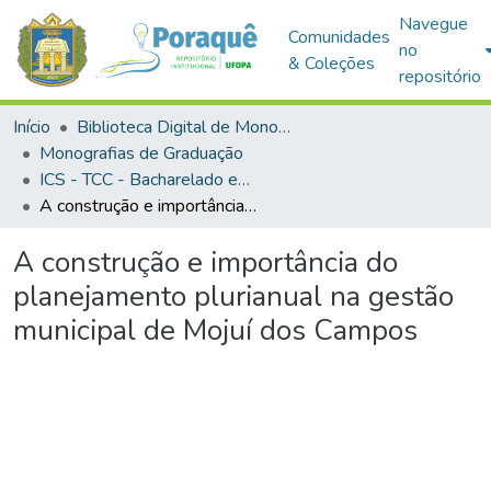
Navegue
Comunidades
no
& Coleções
repositório
Início
Biblioteca Digital de Monografias (BDM)
Monografias de Graduação
ICS - TCC - Bacharelado em Gestão Pública e Desenvolvimento Regional
A construção e importância do planejamento plurianual na gestão municipal de Mojuí dos Campos
A construção e importância do
planejamento plurianual na gestão
municipal de Mojuí dos Campos