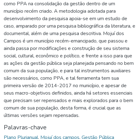
como PPA na consolidação da gestão dentro de um
município recém criado. A metodologia adotada para
desenvolvimento da pesquisa apoia-se em um estudo de
caso, amparado por uma pesquisa bibliográfica da literatura, e
documental, além de uma pesquisa descritiva. Mojuí dos
Campos é um município recém-emancipado, que passou e
ainda passa por modificações e construção de seu sistema
social, cultural, econômico e político, e frente a isso para que
as ações da gestão pública seja planejada pensando no bem
comum da sua população, e para tal instrumentos auxiliares
são necessários, como PPA, e tal ferramenta tem sua
primeira versão de 2014-2017 no município, e apesar de
seus macro-objetivos definidos, ainda há setores essenciais
que precisam ser repensados e mais explorados para o bem
comum de sua população, desta forma, é crucial que as
últimas versões sejam repensadas.
Palavras-chave
Plano Plurianual
,
Mojuí dos campos
,
Gestão Pública