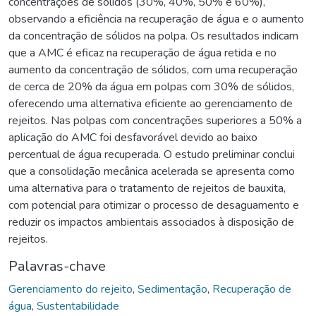
concentrações de sólidos (30%, 40%, 50% e 60%),
observando a eficiência na recuperação de água e o aumento
da concentração de sólidos na polpa. Os resultados indicam
que a AMC é eficaz na recuperação de água retida e no
aumento da concentração de sólidos, com uma recuperação
de cerca de 20% da água em polpas com 30% de sólidos,
oferecendo uma alternativa eficiente ao gerenciamento de
rejeitos. Nas polpas com concentrações superiores a 50% a
aplicação do AMC foi desfavorável devido ao baixo
percentual de água recuperada. O estudo preliminar conclui
que a consolidação mecânica acelerada se apresenta como
uma alternativa para o tratamento de rejeitos de bauxita,
com potencial para otimizar o processo de desaguamento e
reduzir os impactos ambientais associados à disposição de
rejeitos.
Palavras-chave
Gerenciamento do rejeito
,
Sedimentação
,
Recuperação de
água
,
Sustentabilidade