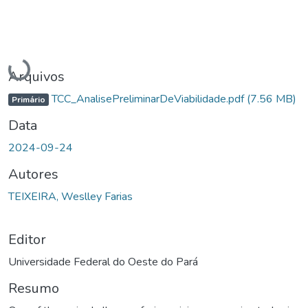
Carregando...
Arquivos
TCC_AnalisePreliminarDeViabilidade.pdf
(7.56 MB)
Primário
Data
2024-09-24
Autores
TEIXEIRA, Weslley Farias
Editor
Universidade Federal do Oeste do Pará
Resumo