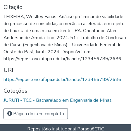
Citação
TEIXEIRA, Weslley Farias. Análise preliminar de viabilidade
do processo de consolidação mecânica acelerada em rejeito
de bauxita de uma mina em Juruti - PA. Orientador: Alan
Anderson de Arruda Tino. 2024. 51 f. Trabalho de Conclusão
de Curso (Engenharia de Minas) - Universidade Federal do
Oeste do Pará, Juruti, 2024. Disponível em:
https://repositorio.ufopa.edu.br/handle/123456789/2686
URI
https://repositorio.ufopa.edu.br/handle/123456789/2686
Coleções
JURUTI - TCC - Bacharelado em Engenharia de Minas
Página do item completo
Repositório Institucional Poraquê
CTIC