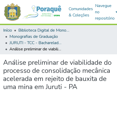
Navegue
Comunidades
no
& Coleções
repositório
Início
Biblioteca Digital de Monografias (BDM)
Monografias de Graduação
JURUTI - TCC - Bacharelado em Engenharia de Minas
Análise preliminar de viabilidade do processo de consolidação mecânica acelerada em rejeito de bauxita de uma mina em Juruti - PA
Análise preliminar de viabilidade do
processo de consolidação mecânica
acelerada em rejeito de bauxita de
uma mina em Juruti - PA