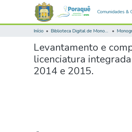
Comunidades & 
Início
Biblioteca Digital de Monografias (BDM)
Monogr
Levantamento e compa
licenciatura integrad
2014 e 2015.