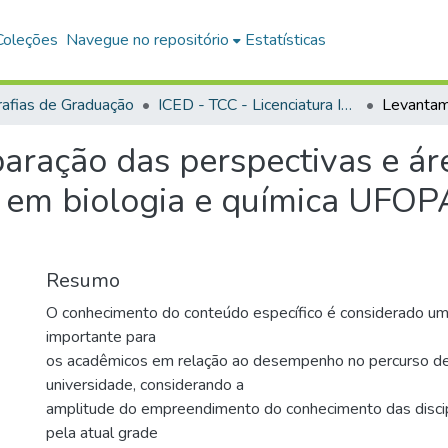
Coleções
Navegue no repositório
Estatísticas
afias de Graduação
ICED - TCC - Licenciatura Integrada - Biologia e Química
ração das perspectivas e áre
a em biologia e química UFOP
Resumo
O conhecimento do conteúdo específico é considerado u
importante para
os acadêmicos em relação ao desempenho no percurso de
universidade, considerando a
amplitude do empreendimento do conhecimento das discip
pela atual grade