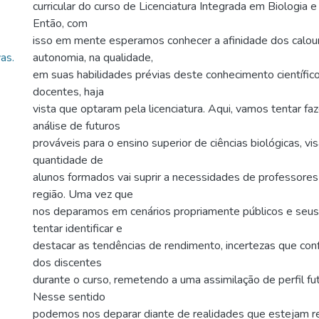
curricular do curso de Licenciatura Integrada em Biologia
Então, com
isso em mente esperamos conhecer a afinidade dos calou
as.
autonomia, na qualidade,
em suas habilidades prévias deste conhecimento científic
docentes, haja
vista que optaram pela licenciatura. Aqui, vamos tentar f
análise de futuros
prováveis para o ensino superior de ciências biológicas, vi
quantidade de
alunos formados vai suprir a necessidades de professores
região. Uma vez que
nos deparamos em cenários propriamente públicos e seus
tentar identificar e
destacar as tendências de rendimento, incertezas que conf
dos discentes
durante o curso, remetendo a uma assimilação de perfil f
Nesse sentido
podemos nos deparar diante de realidades que estejam r