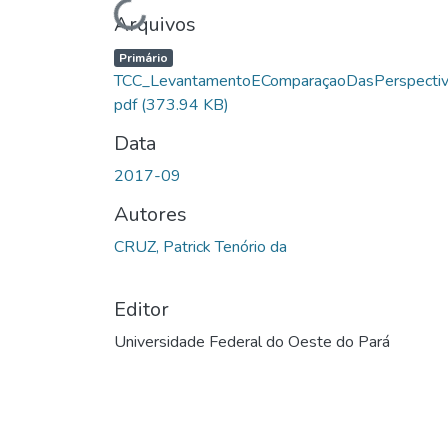
Carregando...
Arquivos
Primário
TCC_LevantamentoEComparaçaoDasPerspectiv
pdf
(373.94 KB)
Data
2017-09
Autores
CRUZ, Patrick Tenório da
Editor
Universidade Federal do Oeste do Pará