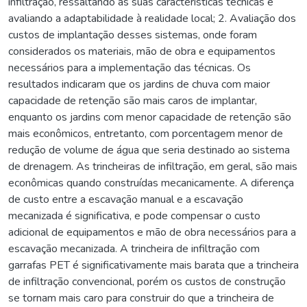
infiltração, ressaltando as suas características técnicas e
avaliando a adaptabilidade à realidade local; 2. Avaliação dos
custos de implantação desses sistemas, onde foram
considerados os materiais, mão de obra e equipamentos
necessários para a implementação das técnicas. Os
resultados indicaram que os jardins de chuva com maior
capacidade de retenção são mais caros de implantar,
enquanto os jardins com menor capacidade de retenção são
mais econômicos, entretanto, com porcentagem menor de
redução de volume de água que seria destinado ao sistema
de drenagem. As trincheiras de infiltração, em geral, são mais
econômicas quando construídas mecanicamente. A diferença
de custo entre a escavação manual e a escavação
mecanizada é significativa, e pode compensar o custo
adicional de equipamentos e mão de obra necessários para a
escavação mecanizada. A trincheira de infiltração com
garrafas PET é significativamente mais barata que a trincheira
de infiltração convencional, porém os custos de construção
se tornam mais caro para construir do que a trincheira de