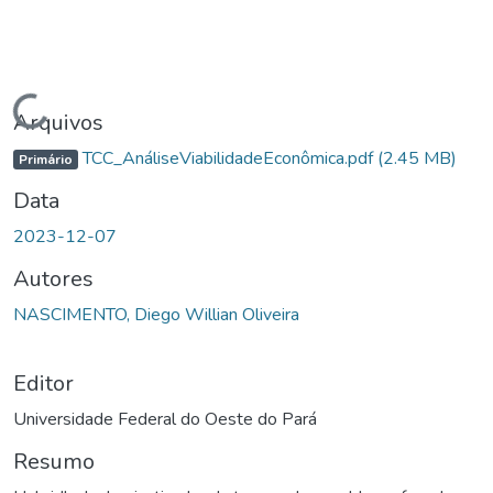
Carregando...
Arquivos
TCC_AnáliseViabilidadeEconômica.pdf
(2.45 MB)
Primário
Data
2023-12-07
Autores
NASCIMENTO, Diego Willian Oliveira
Editor
Universidade Federal do Oeste do Pará
Resumo