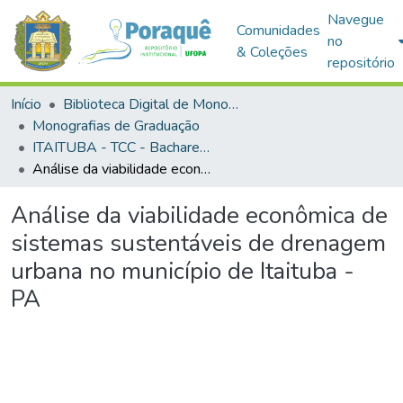
Navegue
Comunidades
no
& Coleções
repositório
Início
Biblioteca Digital de Monografias (BDM)
Monografias de Graduação
ITAITUBA - TCC - Bacharelado em Engenharia Civil
Análise da viabilidade econômica de sistemas sustentáveis de drenagem urbana no município de Itaituba - PA
Análise da viabilidade econômica de
sistemas sustentáveis de drenagem
urbana no município de Itaituba -
PA