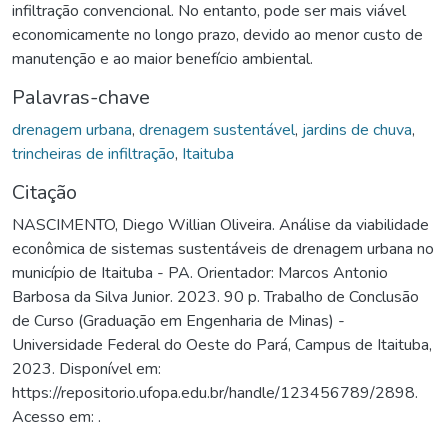
infiltração convencional. No entanto, pode ser mais viável
economicamente no longo prazo, devido ao menor custo de
manutenção e ao maior benefício ambiental.
Palavras-chave
drenagem urbana
,
drenagem sustentável
,
jardins de chuva
,
trincheiras de infiltração
,
Itaituba
Citação
NASCIMENTO, Diego Willian Oliveira. Análise da viabilidade
econômica de sistemas sustentáveis de drenagem urbana no
município de Itaituba - PA. Orientador: Marcos Antonio
Barbosa da Silva Junior. 2023. 90 p. Trabalho de Conclusão
de Curso (Graduação em Engenharia de Minas) -
Universidade Federal do Oeste do Pará, Campus de Itaituba,
2023. Disponível em:
https://repositorio.ufopa.edu.br/handle/123456789/2898.
Acesso em: .