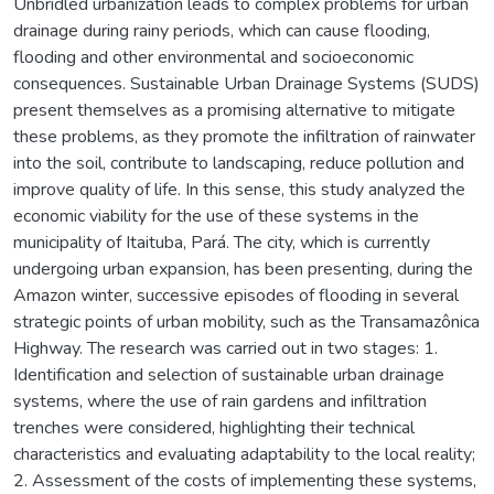
Unbridled urbanization leads to complex problems for urban
drainage during rainy periods, which can cause flooding,
flooding and other environmental and socioeconomic
consequences. Sustainable Urban Drainage Systems (SUDS)
present themselves as a promising alternative to mitigate
these problems, as they promote the infiltration of rainwater
into the soil, contribute to landscaping, reduce pollution and
improve quality of life. In this sense, this study analyzed the
economic viability for the use of these systems in the
municipality of Itaituba, Pará. The city, which is currently
undergoing urban expansion, has been presenting, during the
Amazon winter, successive episodes of flooding in several
strategic points of urban mobility, such as the Transamazônica
Highway. The research was carried out in two stages: 1.
Identification and selection of sustainable urban drainage
systems, where the use of rain gardens and infiltration
trenches were considered, highlighting their technical
characteristics and evaluating adaptability to the local reality;
2. Assessment of the costs of implementing these systems,