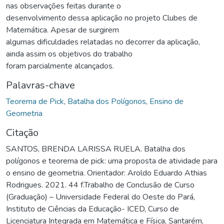
nas observações feitas durante o
desenvolvimento dessa aplicação no projeto Clubes de
Matemática. Apesar de surgirem
algumas dificuldades relatadas no decorrer da aplicação,
ainda assim os objetivos do trabalho
foram parcialmente alcançados.
Palavras-chave
Teorema de Pick
,
Batalha dos Polígonos
,
Ensino de
Geometria
Citação
SANTOS, BRENDA LARISSA RUELA. Batalha dos
polígonos e teorema de pick: uma proposta de atividade para
o ensino de geometria. Orientador: Aroldo Eduardo Athias
Rodrigues. 2021. 44 f.Trabalho de Conclusão de Curso
(Graduação) – Universidade Federal do Oeste do Pará,
Instituto de Ciências da Educação- ICED, Curso de
Licenciatura Integrada em Matemática e Física, Santarém,