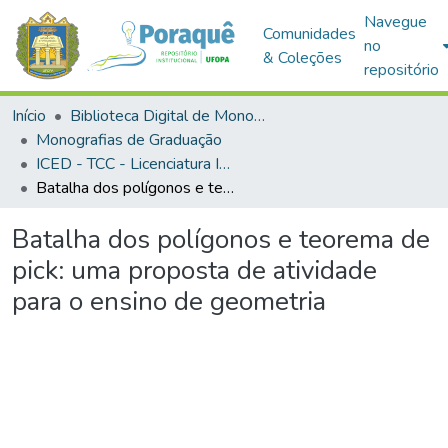
Navegue
Comunidades
no
& Coleções
repositório
Início
Biblioteca Digital de Monografias (BDM)
Monografias de Graduação
ICED - TCC - Licenciatura Integrada em Matemática e Física
Batalha dos polígonos e teorema de pick: uma proposta de atividade para o ensino de geometria
Batalha dos polígonos e teorema de
pick: uma proposta de atividade
para o ensino de geometria