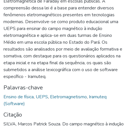
Eletromagnética de Faraday em escolas públicas. A
compreensão dessa lei é a base para entender diversos
fenômenos eletromagnéticos presentes em tecnologias
modernas. Desenvolve-se como produto educacional uma
UEPS para ensinar do campo magnético à indução
eletromagnética e aplica-se em duas turmas de Ensino
Médio em uma escola pública no Estado do Pará. Os
resultados são analisados por meio de avaliação formativa e
somativa, com destaque para os questionários aplicados na
etapa inicial e na etapa final da sequência, os quais são
submetidos a análise lexicográfica com o uso de software
específico - Iramuteq.
Palavras-chave
Ensino de física
,
UEPS
,
Eletromagnetismo
,
Iramuteq
(Software)
Citação
SILVA, Marcos Patrick Souza. Do campo magnético à indução