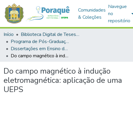
Navegue
Comunidades
no
& Coleções
repositório
Início
Biblioteca Digital de Teses e Dissertações (BDTD)
Programa de Pós-Graduação em Mestrado Nacional Profissional em Ensino de Física (MNPEF)
Dissertações em Ensino de Física (Mestrado Profissional)
Do campo magnético à indução eletromagnética: aplicação de uma UEPS
Do campo magnético à indução
eletromagnética: aplicação de uma
UEPS