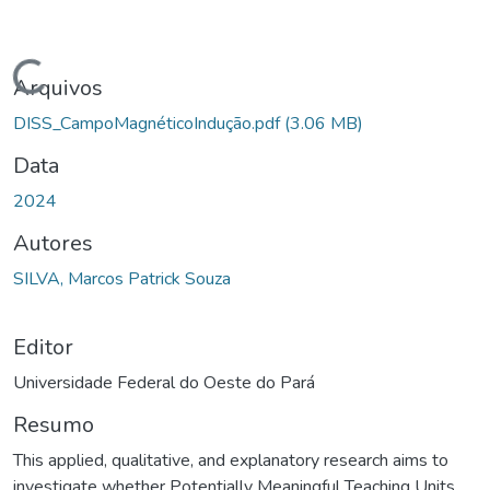
Carregando...
Arquivos
DISS_CampoMagnéticoIndução.pdf
(3.06 MB)
Data
2024
Autores
SILVA, Marcos Patrick Souza
Editor
Universidade Federal do Oeste do Pará
Resumo
This applied, qualitative, and explanatory research aims to
investigate whether Potentially Meaningful Teaching Units