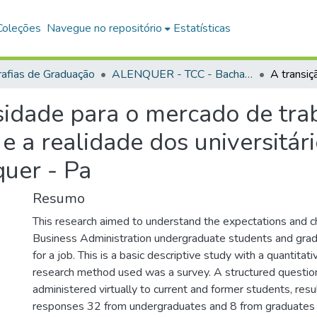
Coleções
Navegue no repositório
Estatísticas
afias de Graduação
ALENQUER - TCC - Bacharelado em Administração
sidade para o mercado de tra
 e a realidade dos universitár
quer - Pa
Resumo
This research aimed to understand the expectations and c
Business Administration undergraduate students and gradu
for a job. This is a basic descriptive study with a quantitat
research method used was a survey. A structured questio
administered virtually to current and former students, resu
responses 32 from undergraduates and 8 from graduates 