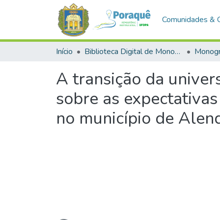
Comunidades & 
Início
Biblioteca Digital de Monografias (BDM)
Monogr
A transição da univer
sobre as expectativas
no município de Alen
Carregando...