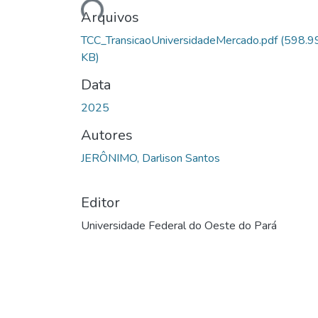
Arquivos
TCC_TransicaoUniversidadeMercado.pdf
(598.9
KB)
Data
2025
Autores
JERÔNIMO, Darlison Santos
Editor
Universidade Federal do Oeste do Pará