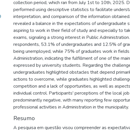
collection period, which ran from July 1st to 10th, 2025. 
performed using descriptive statistics to facilitate underst
9
interpretation, and comparison of the information obtained
revealed a balance in the expectations of undergraduate 
aspiring to work in their field of study and especially to ta
exams, signaling a strong interest in Public Administratio
respondents, 53.1% of undergraduates and 12.5% of gra
being unemployed, while 75% of graduates work in fields 
Administration, indicating the fulfillment of one of the ma
expressed by university students. Regarding the challeng
undergraduates highlighted obstacles that depend primari
actions to overcome, while graduates highlighted challeng
competition and a lack of opportunities, as well as aspect
individual control. Participants' perceptions of the local j
predominantly negative, with many reporting few opportun
professional activities in Administration in the municipality.
Resumo
A pesquisa em questão visou compreender as expectativa