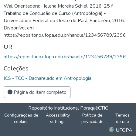
Wai. Orientadora: Helena Moreira Schiel. 2016. 25 f.
Trabalho de Conclusão de Curso (Antropologia) -
Universidade Federal do Oeste do Pará, Santarém, 2016.
Disponível em:
https://repositorio.ufopa.edu.br/handle/123456789/2396
URI
https://repositorio.ufopa.edu.br/handle/123456789/2396
Coleções
ICS - TCC - Bacharelado em Antropologia
Página do item completo
Repositório Institucional Poraquê
CTIC
Configurações de
Accessibility
Política de
Termos
cookies
settings
privacidade
de uso
UFOPA