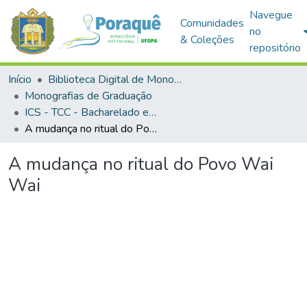
Navegue
Comunidades
no
& Coleções
repositório
Início
Biblioteca Digital de Monografias (BDM)
Monografias de Graduação
ICS - TCC - Bacharelado em Antropologia
A mudança no ritual do Povo Wai Wai
A mudança no ritual do Povo Wai
Wai