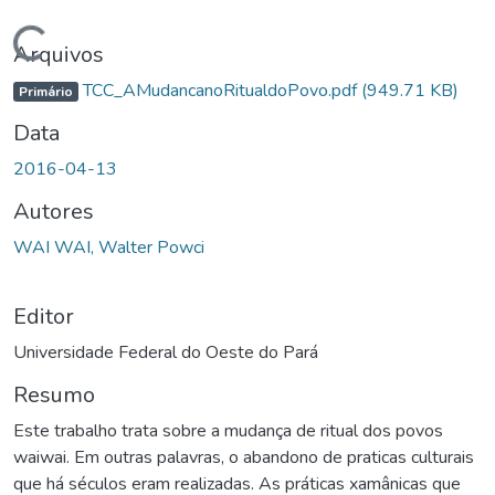
Carregando...
Arquivos
TCC_AMudancanoRitualdoPovo.pdf
(949.71 KB)
Primário
Data
2016-04-13
Autores
WAI WAI, Walter Powci
Editor
Universidade Federal do Oeste do Pará
Resumo
Este trabalho trata sobre a mudança de ritual dos povos
waiwai. Em outras palavras, o abandono de praticas culturais
que há séculos eram realizadas. As práticas xamânicas que