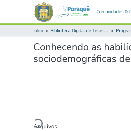
Comunidades & 
Início
Biblioteca Digital de Teses e Dissertações (BDTD)
Conhecendo as habilid
sociodemográficas de
Arquivos