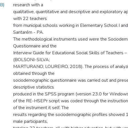
MB)
research with a
qualitative, quantitative and descriptive and exploratory a
with 22 teachers
from municipal schools working in Elementary School I and II
Santarém - PA.
The methodological instruments used were the Sociodem
Questionnaire and the
Interview Guide for Educational Social Skills of Teachers
(BOLSONI-SILVA;
MARTURANO; LOUREIRO, 2018). The process of analyzi
obtained through the
sociodemographic questionnaire was carried out and pres
descriptive statistics
produced in the SPSS program (version 23.0 for Windows)
of the RE-HSEPr script was coded through the instruction
of the instrument it self. The
results regarding the sociodemographic profiles showed 
male participants,