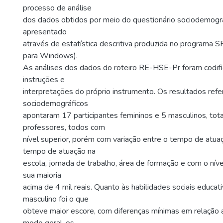
processo de análise
dos dados obtidos por meio do questionário sociodemográf
apresentado
através de estatística descritiva produzida no programa 
para Windows).
As análises dos dados do roteiro RE-HSE-Pr foram codif
instruções e
interpretações do próprio instrumento. Os resultados refe
sociodemográficos
apontaram 17 participantes femininos e 5 masculinos, tot
professores, todos com
nível superior, porém com variação entre o tempo de atuaç
tempo de atuação na
escola, jornada de trabalho, área de formação e com o nív
sua maioria
acima de 4 mil reais. Quanto às habilidades sociais educat
masculino foi o que
obteve maior escore, com diferenças mínimas em relação 