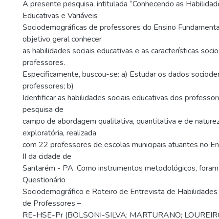
A presente pesquisa, intitulada “Conhecendo as Habilidad
Educativas e Variáveis
Sociodemográficas de professores do Ensino Fundamenta
objetivo geral conhecer
as habilidades sociais educativas e as características soc
professores.
Especificamente, buscou-se: a) Estudar os dados sociod
professores; b)
Identificar as habilidades sociais educativas dos professo
pesquisa de
campo de abordagem qualitativa, quantitativa e de naturez
exploratória, realizada
com 22 professores de escolas municipais atuantes no En
II da cidade de
Santarém - PA. Como instrumentos metodológicos, foram 
Questionário
Sociodemográfico e Roteiro de Entrevista de Habilidades 
de Professores –
RE-HSE-Pr (BOLSONI-SILVA; MARTURANO; LOUREIRO