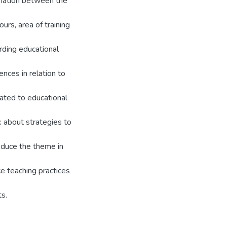
ariation between the
urs, area of training
rding educational
nces in relation to
lated to educational
nk about strategies to
oduce the theme in
ce teaching practices
s.