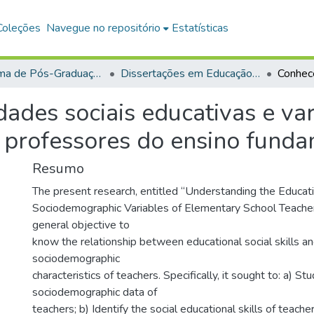
Coleções
Navegue no repositório
Estatísticas
Programa de Pós-Graduação em Educação (PPGE)
Dissertações em Educação (Mestrado)
ades sociais educativas e var
 professores do ensino fund
Resumo
The present research, entitled “Understanding the Educatio
Sociodemographic Variables of Elementary School Teachers
general objective to
know the relationship between educational social skills a
sociodemographic
characteristics of teachers. Specifically, it sought to: a) St
sociodemographic data of
teachers; b) Identify the social educational skills of teachers