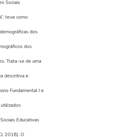
es Sociais
l”, teve como
iodemográficas dos
emográficos dos
res. Trata-se de uma
a descritiva e
sino Fundamental I e
utilizados
Sociais Educativas
, 2018). O