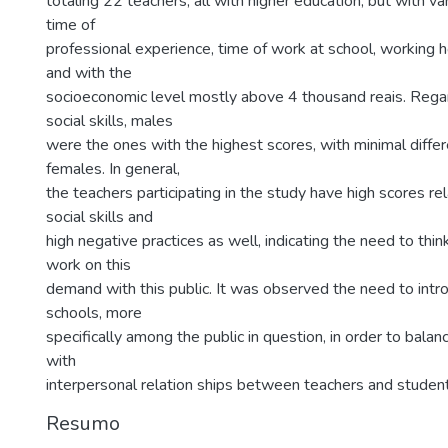
totaling 22 teachers, all with higher education, but with v
time of
professional experience, time of work at school, working ho
and with the
socioeconomic level mostly above 4 thousand reais. Rega
social skills, males
were the ones with the highest scores, with minimal differe
females. In general,
the teachers participating in the study have high scores re
social skills and
high negative practices as well, indicating the need to thi
work on this
demand with this public. It was observed the need to intr
schools, more
specifically among the public in question, in order to balan
with
interpersonal relation ships between teachers and student
Resumo