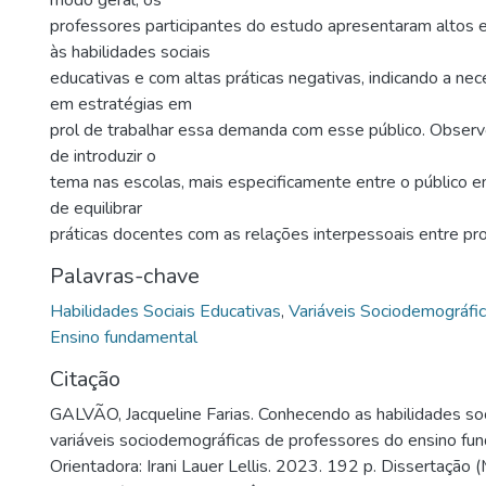
modo geral, os
professores participantes do estudo apresentaram altos 
às habilidades sociais
educativas e com altas práticas negativas, indicando a ne
em estratégias em
prol de trabalhar essa demanda com esse público. Obser
de introduzir o
tema nas escolas, mais especificamente entre o público em
de equilibrar
práticas docentes com as relações interpessoais entre pr
Palavras-chave
Habilidades Sociais Educativas
,
Variáveis Sociodemográfi
Ensino fundamental
Citação
GALVÃO, Jacqueline Farias. Conhecendo as habilidades soc
variáveis sociodemográficas de professores do ensino fu
Orientadora: Irani Lauer Lellis. 2023. 192 p. Dissertação