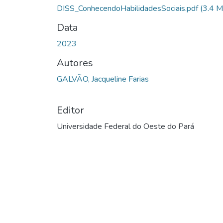
Carregando...
DISS_ConhecendoHabilidadesSociais.pdf
(3.4 
Data
2023
Autores
GALVÃO, Jacqueline Farias
Editor
Universidade Federal do Oeste do Pará