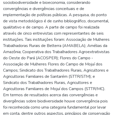
sociobiodiversidade e bioeconomia, considerando
convergências e divergências conceituais e de
implementação de políticas públicas. A pesquisa, do ponto
de vista metodológico é de cunho bibliográfico, documental,
qualitativo e de campo. A parte de campo foi realizada
através de cinco entrevistas com representantes de seis
instituições. Tais instituições foram: Associação de Mulheres
Trabalhadoras Rurais de Belterra (AMABELA); Amélias da
Amazônia; Cooperativa dos Trabalhadores Agroextrativistas
do Oeste do Pará (ACOSPER); Flores do Campo -
Associação de Mulheres Flores do Campo de Mojuí dos
Campos; Sindicato dos Trabalhadores Rurais, Agricultores e
Agricultoras Familiares de Santarém (STTR/STM); e
Sindicato dos Trabalhadores Rurais, Agricultores e
Agricultoras Familiares de Mojuí dos Campos (STTR/MC).
Em termos de resultados acerca das convergências e
divergências sobre biodiversidade houve convergência pois
foi reconhecida como uma categoria fundamental por levar
em conta, dentre outros aspectos, princípios de conservação