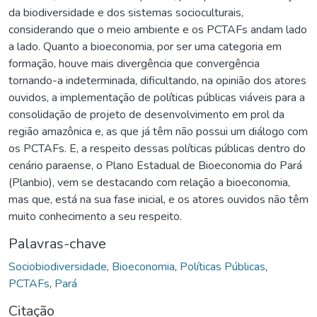
da biodiversidade e dos sistemas socioculturais,
considerando que o meio ambiente e os PCTAFs andam lado
a lado. Quanto a bioeconomia, por ser uma categoria em
formação, houve mais divergência que convergência
tornando-a indeterminada, dificultando, na opinião dos atores
ouvidos, a implementação de políticas públicas viáveis para a
consolidação de projeto de desenvolvimento em prol da
região amazônica e, as que já têm não possui um diálogo com
os PCTAFs. E, a respeito dessas políticas públicas dentro do
cenário paraense, o Plano Estadual de Bioeconomia do Pará
(Planbio), vem se destacando com relação a bioeconomia,
mas que, está na sua fase inicial, e os atores ouvidos não têm
muito conhecimento a seu respeito.
Palavras-chave
Sociobiodiversidade
,
Bioeconomia
,
Políticas Públicas
,
PCTAFs
,
Pará
Citação