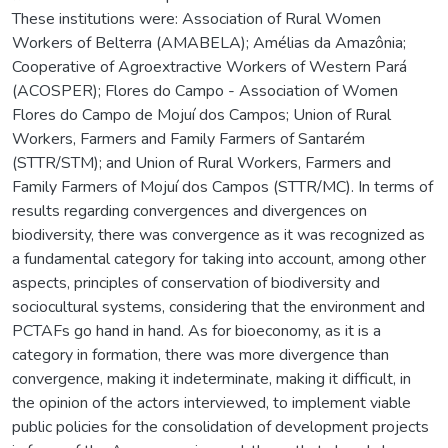
These institutions were: Association of Rural Women
Workers of Belterra (AMABELA); Amélias da Amazônia;
Cooperative of Agroextractive Workers of Western Pará
(ACOSPER); Flores do Campo - Association of Women
Flores do Campo de Mojuí dos Campos; Union of Rural
Workers, Farmers and Family Farmers of Santarém
(STTR/STM); and Union of Rural Workers, Farmers and
Family Farmers of Mojuí dos Campos (STTR/MC). In terms of
results regarding convergences and divergences on
biodiversity, there was convergence as it was recognized as
a fundamental category for taking into account, among other
aspects, principles of conservation of biodiversity and
sociocultural systems, considering that the environment and
PCTAFs go hand in hand. As for bioeconomy, as it is a
category in formation, there was more divergence than
convergence, making it indeterminate, making it difficult, in
the opinion of the actors interviewed, to implement viable
public policies for the consolidation of development projects