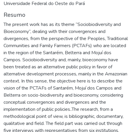
Universidade Federal do Oeste do Pará
Resumo
The present work has as its theme “Sociobiodiversity and
Bioeconomy”, dealing with their convergences and
divergences, from the perspective of the Peoples, Traditional
Communities and Family Farmers (PCTAFs) who are located
in the region of the Santarém, Belterra and Mojuí dos
Campos. Sociobiodiversity and, mainly, bioeconomy have
been treated as an alternative public policy in favor of
alternative development processes, mainly in the Amazonian
context. In this sense, the objective here is to describe the
vision of the PCTAFs of Santarém, Mojuí dos Campos and
Belterra on socio-biodiversity and bioeconomy, considering
conceptual convergences and divergences and the
implementation of public policies..The research, from a
methodological point of view, is bibliographic, documentary,
qualitative and field. The field part was carried out through
five interviews with representatives from six institutions.