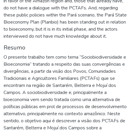
in favor of the Amazon region and, those that already have,
do not have a dialogue with the PCTAFs. And, regarding
these public policies within the Pará scenario, the Pará State
Bioeconomy Plan (Planbio) has been standing out in relation
to bioeconomy, but it is in its initial phase, and the actors
interviewed do not have much knowledge about it.
Resumo
O presente trabalho tem como tema “Sociobiodiversidade e
Bioeconomia” tratando a respeito das suas convergências e
divergências, a partir da visão dos Povos, Comunidades
Tradicionais e Agricultores Familiares (PCTAFs) que se
encontram na região de Santarém, Belterra e Mojuí dos
Campos. A sociobiodiversidade e, principalmente a
bioeconomia vem sendo tratada como uma alternativa de
políticas públicas em prol de processos de desenvolvimento
alternativo, principalmente no contexto amazônico. Neste
sentido, o objetivo aqui é descrever a visão dos PCTAFs de
Santarém, Belterra e Mojuí dos Campos sobre a