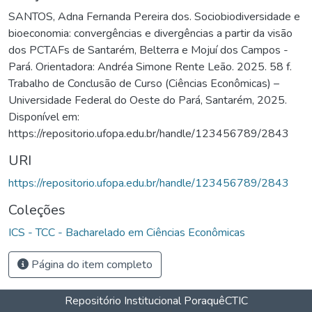
SANTOS, Adna Fernanda Pereira dos. Sociobiodiversidade e
bioeconomia: convergências e divergências a partir da visão
dos PCTAFs de Santarém, Belterra e Mojuí dos Campos -
Pará. Orientadora: Andréa Simone Rente Leão. 2025. 58 f.
Trabalho de Conclusão de Curso (Ciências Econômicas) –
Universidade Federal do Oeste do Pará, Santarém, 2025.
Disponível em:
https://repositorio.ufopa.edu.br/handle/123456789/2843
URI
https://repositorio.ufopa.edu.br/handle/123456789/2843
Coleções
ICS - TCC - Bacharelado em Ciências Econômicas
Página do item completo
Repositório Institucional Poraquê
CTIC