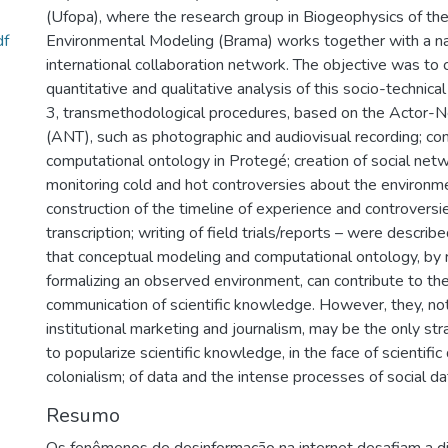
(Ufopa), where the research group in Biogeophysics of t
df
Environmental Modeling (Brama) works together with a na
international collaboration network. The objective was to c
quantitative and qualitative analysis of this socio-technica
3, transmethodological procedures, based on the Actor-
(ANT), such as photographic and audiovisual recording; co
computational ontology in Protegé; creation of social net
monitoring cold and hot controversies about the environmen
construction of the timeline of experience and controversi
transcription; writing of field trials/reports – were describe
that conceptual modeling and computational ontology, by 
formalizing an observed environment, can contribute to 
communication of scientific knowledge. However, they, not
institutional marketing and journalism, may be the only st
to popularize scientific knowledge, in the face of scientific
colonialism; of data and the intense processes of social dat
Resumo