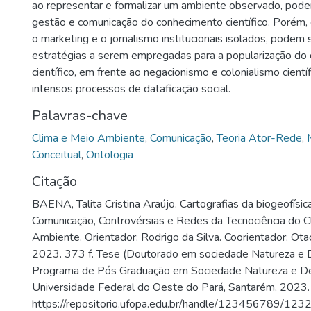
ao representar e formalizar um ambiente observado, podem
gestão e comunicação do conhecimento científico. Porém,
o marketing e o jornalismo institucionais isolados, podem 
estratégias a serem empregadas para a popularização do
científico, em frente ao negacionismo e colonialismo cientí
intensos processos de dataficação social.
Palavras-chave
Clima e Meio Ambiente
,
Comunicação
,
Teoria Ator-Rede
,
Conceitual
,
Ontologia
Citação
BAENA, Talita Cristina Araújo. Cartografias da biogeofísi
Comunicação, Controvérsias e Redes da Tecnociência do C
Ambiente. Orientador: Rodrigo da Silva. Coorientador: Otac
2023. 373 f. Tese (Doutorado em sociedade Natureza e 
Programa de Pós Graduação em Sociedade Natureza e D
Universidade Federal do Oeste do Pará, Santarém, 2023.
https://repositorio.ufopa.edu.br/handle/123456789/123