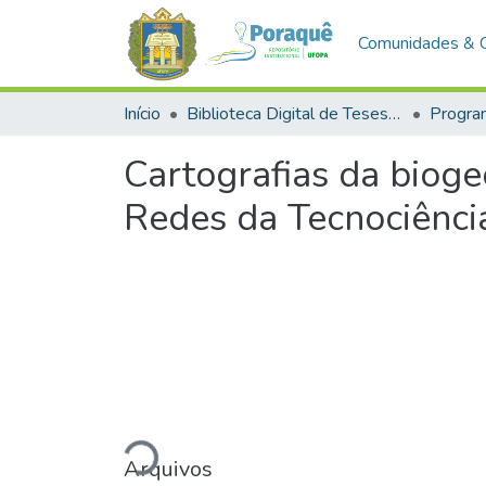
Comunidades & 
Início
Biblioteca Digital de Teses e Dissertações (BDTD)
Cartografias da bioge
Redes da Tecnociênci
Carregando...
Arquivos