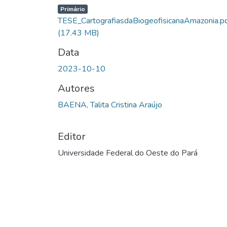
Primário
TESE_CartografiasdaBiogeofisicanaAmazonia.p
(17.43 MB)
Data
2023-10-10
Autores
BAENA, Talita Cristina Araújo
Editor
Universidade Federal do Oeste do Pará