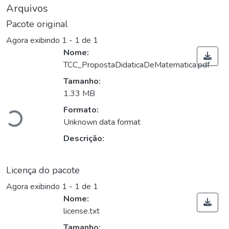
Arquivos
Pacote original
Agora exibindo
1 - 1 de 1
Nome:
TCC_PropostaDidaticaDeMatematica.pdf
Tamanho:
Carregando...
1.33 MB
Formato:
Unknown data format
Descrição:
Licença do pacote
Agora exibindo
1 - 1 de 1
Nome:
license.txt
Tamanho: