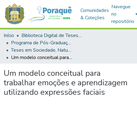
Navegue
Comunidades
no
& Coleções
repositório
Início
Biblioteca Digital de Teses e Dissertações (BDTD)
Programa de Pós-Graduação em Sociedade, Natureza e Desenvolvimento (PPGSND)
Teses em Sociedade, Natureza e Desenvolvimento (Doutorado)
Um modelo conceitual para trabalhar emoções e aprendizagem utilizando expressões faciais
Um modelo conceitual para
trabalhar emoções e aprendizagem
utilizando expressões faciais