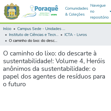
Navegue
Comunidades
no
& Coleções
repositório
Início
Campus Sede - Unidades Acadêmicas
Instituto de Ciências e Tecnologia das Águas
ICTA - Livros
O caminho do lixo: do descarte à sustentabilidade!: Volume 4, Heróis anônimos da sustentabilidade: o papel dos agentes de resíduos para o futuro
O caminho do lixo: do descarte à
sustentabilidade!: Volume 4, Heróis
anônimos da sustentabilidade: o
papel dos agentes de resíduos para
o futuro