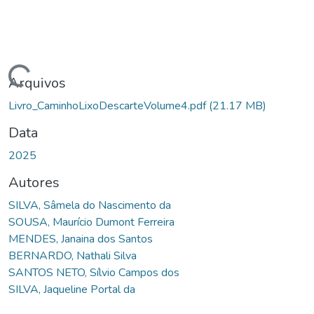
Carregando...
Arquivos
Livro_CaminhoLixoDescarteVolume4.pdf
(21.17 MB)
Data
2025
Autores
SILVA, Sâmela do Nascimento da
SOUSA, Maurício Dumont Ferreira
MENDES, Janaina dos Santos
BERNARDO, Nathali Silva
SANTOS NETO, Sílvio Campos dos
SILVA, Jaqueline Portal da