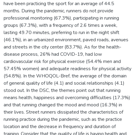
have been practicing the sport for an average of 44.5
months. During the pandemic, runners do not provide
professional monitoring (67.3%), participating in running
groups (67.3%), with a frequency of 2.6 times a week,
lasting 49.70 minutes, preferring to run in the night shift
(46.1%), in an urbanized environment, paved roads, avenues
and streets in the city center (83.7%). As for the health-
disease process, 26% had COVID-19, had low
cardiovascular risk for physical exercise (54.4% men and
57.45% women) and adequate readiness for physical activity
(54.8%). In the WHOQOL-Bref, the average of the domain
of general quality of life (4.1) and social relationships (4.1)
stood out. In the DSC, the themes point out that running
means health, happiness and overcoming difficulties (17.3%)
and that running changed the mood and mood (16.3%) in
their lives. Street runners dissipated the characteristics of
running practice during the pandemic, such as the practice
location and the decrease in frequency and duration of
training. Consider that the quality of life is having health and