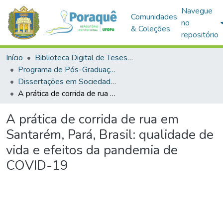
Navegue
Comunidades
no
& Coleções
repositório
Início
Biblioteca Digital de Teses e Dissertações (BDTD)
Programa de Pós-Graduação em Sociedade, Ambiente e Qualidade de Vida (PPGSAQ)
Dissertações em Sociedade, Ambiente e Qualidade de Vida (Mestrado)
A prática de corrida de rua em Santarém, Pará, Brasil: qualidade de vida e efeitos da pandemia de COVID-19
A prática de corrida de rua em
Santarém, Pará, Brasil: qualidade de
vida e efeitos da pandemia de
COVID-19