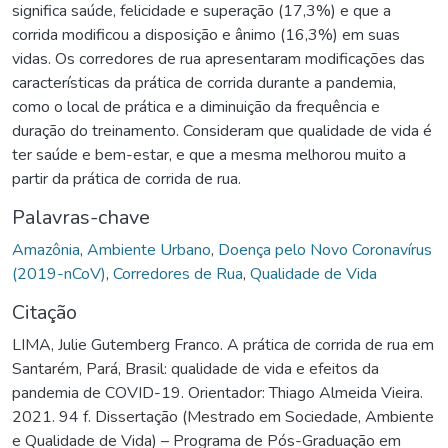
significa saúde, felicidade e superação (17,3%) e que a
corrida modificou a disposição e ânimo (16,3%) em suas
vidas. Os corredores de rua apresentaram modificações das
características da prática de corrida durante a pandemia,
como o local de prática e a diminuição da frequência e
duração do treinamento. Consideram que qualidade de vida é
ter saúde e bem-estar, e que a mesma melhorou muito a
partir da prática de corrida de rua.
Palavras-chave
Amazônia
,
Ambiente Urbano
,
Doença pelo Novo Coronavírus
(2019-nCoV)
,
Corredores de Rua
,
Qualidade de Vida
Citação
LIMA, Julie Gutemberg Franco. A prática de corrida de rua em
Santarém, Pará, Brasil: qualidade de vida e efeitos da
pandemia de COVID-19. Orientador: Thiago Almeida Vieira.
2021. 94 f. Dissertação (Mestrado em Sociedade, Ambiente
e Qualidade de Vida) – Programa de Pós-Graduação em