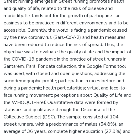
Street running emerges in Street running promotes health
and quality of life, related to the risks of disease and
morbidity. It stands out for the growth of participants, an
easiness to be practiced in different environments and to be
accessible. Currently, the world is facing a pandemic caused
by the new coronavirus (Sars-CoV-2) and health measures
have been reduced to reduce the risk of spread. Thus, the
objective was to evaluate the quality of life and the impact of
the COVID-19 pandemic in the practice of street runners in
Santarém, Pará. For data collection, the Google Forms tool
was used, with closed and open questions, addressing the
sociodemographic profile; participation in races before and
during a pandemic; health particularities; virtual and face-to-
face running movement; perceptions about Quality of Life and
the WHOQOL-Bref. Quantitative data were formed by
statistics and qualitative through the Discourse of the
Collective Subject (DSC). The sample consisted of 104
street runners, with a predominance of males (54.8%), an
average of 36 years, complete higher education (27.9%) and