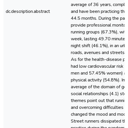
average of 36 years, comple
dc.description.abstract
and have been practicing the
44.5 months. During the pan
provide professional monitori
running groups (67.3%), with
week, lasting 49.70 minutes, 
night shift (46.1%), in an ur
roads, avenues and streets in
As for the health-disease 
had low cardiovascular risk f
men and 57.45% women) and
physical activity (54.8%). 
average of the domain of gene
social relationships (4.1) sto
themes point out that runnin
and overcoming difficulties 
changed the mood and mood (
Street runners dissipated the