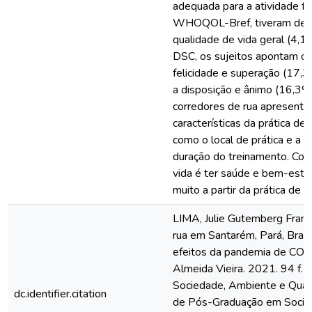
adequada para a atividade fí
WHOQOL-Bref, tiveram dest
qualidade de vida geral (4,1)
DSC, os sujeitos apontam que
felicidade e superação (17,3
a disposição e ânimo (16,3%
corredores de rua apresenta
características da prática de
como o local de prática e a d
duração do treinamento. Con
vida é ter saúde e bem-esta
muito a partir da prática de c
LIMA, Julie Gutemberg Franco
rua em Santarém, Pará, Brasil
efeitos da pandemia de COVI
Almeida Vieira. 2021. 94 f.
Sociedade, Ambiente e Qual
dc.identifier.citation
de Pós-Graduação em Socie