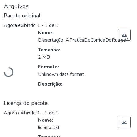
Arquivos
Pacote original
Agora exibindo
1 - 1 de 1
Nome:
Dissertação_APraticaDeCorridaDeRua.pdf
Tamanho:
2 MB
Formato:
Carregando...
Unknown data format
Descrição:
Licença do pacote
Agora exibindo
1 - 1 de 1
Nome:
license.txt