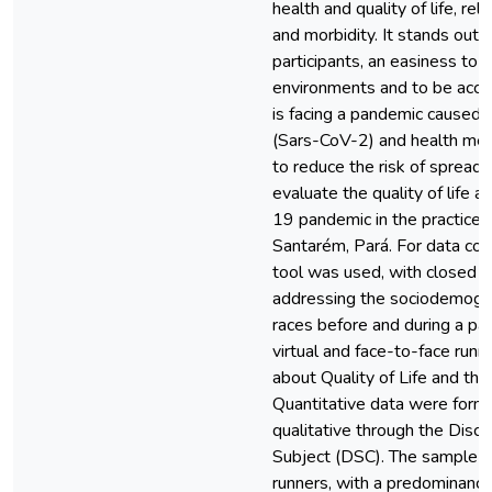
health and quality of life, rel
and morbidity. It stands out 
participants, an easiness to b
environments and to be acces
is facing a pandemic caused 
(Sars-CoV-2) and health me
to reduce the risk of spread.
evaluate the quality of life 
19 pandemic in the practice o
Santarém, Pará. For data col
tool was used, with closed 
addressing the sociodemograph
races before and during a pand
virtual and face-to-face run
about Quality of Life and 
Quantitative data were forme
qualitative through the Disco
Subject (DSC). The sample c
runners, with a predominance