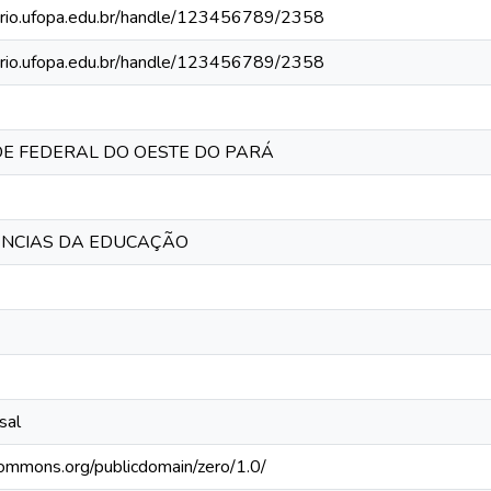
torio.ufopa.edu.br/handle/123456789/2358
torio.ufopa.edu.br/handle/123456789/2358
E FEDERAL DO OESTE DO PARÁ
IÊNCIAS DA EDUCAÇÃO
sal
ecommons.org/publicdomain/zero/1.0/