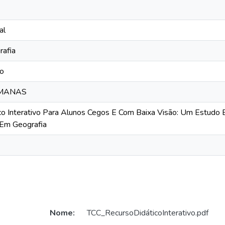
al
rafia
co
UMANAS
co Interativo Para Alunos Cegos E Com Baixa Visão: Um Estudo
Em Geografia
Nome:
TCC_RecursoDidáticoInterativo.pdf