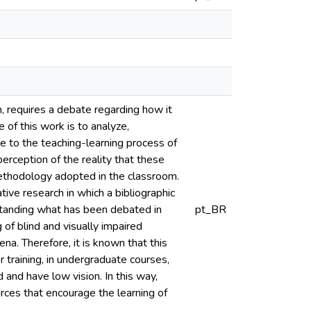
n, requires a debate regarding how it
 of this work is to analyze,
te to the teaching-learning process of
perception of the reality that these
methodology adopted in the classroom.
ve research in which a bibliographic
standing what has been debated in
pt_BR
 of blind and visually impaired
a. Therefore, it is known that this
training, in undergraduate courses,
 and have low vision. In this way,
rces that encourage the learning of