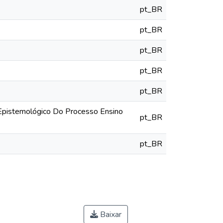
pt_BR
pt_BR
pt_BR
pt_BR
pt_BR
 Epistemológico Do Processo Ensino
pt_BR
pt_BR
Baixar