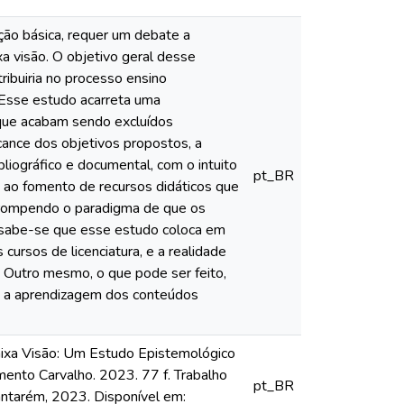
ção básica, requer um debate a
 visão. O objetivo geral desse
ribuiria no processo ensino
 Esse estudo acarreta uma
 que acabam sendo excluídos
cance dos objetivos propostos, a
liográfico e documental, com o intuito
pt_BR
ao fomento de recursos didáticos que
, rompendo o paradigma de que os
 sabe-se que esse estudo coloca em
cursos de licenciatura, e a realidade
. Outro mesmo, o que pode ser feito,
le a aprendizagem dos conteúdos
aixa Visão: Um Estudo Epistemológico
ento Carvalho. 2023. 77 f. Trabalho
pt_BR
antarém, 2023. Disponível em: