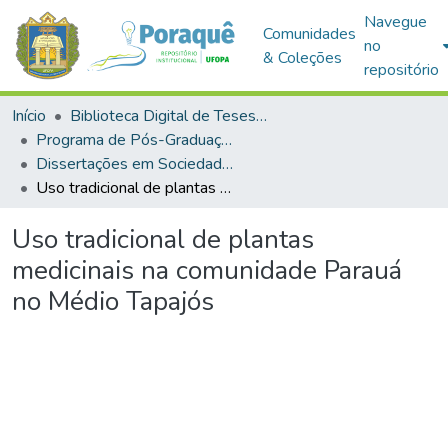
Navegue
Comunidades
no
& Coleções
repositório
Início
Biblioteca Digital de Teses e Dissertações (BDTD)
Programa de Pós-Graduação em Sociedade, Ambiente e Qualidade de Vida (PPGSAQ)
Dissertações em Sociedade, Ambiente e Qualidade de Vida (Mestrado)
Uso tradicional de plantas medicinais na comunidade Parauá no Médio Tapajós
Uso tradicional de plantas
medicinais na comunidade Parauá
no Médio Tapajós