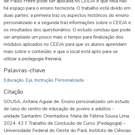
de Paulo Freire pode ser aplicada no CEEJA e que nela não
há espaço para o ensino tecnicista. O trabalho está divido em
duas partes: a primeira traz os aspectos históricos do ensino
personalizado e a segunda traz informações sobre o CEEJA e
os resultados dos questionários. O estudo concluiu que pode
ser ampliado um pouco mais o tempo para finalização dos
módulos aplicados no CEEJA para que os alunos aprendam
mais sobre o conteúdo, e que o local está apto para se
utilizar a pedagogia freiriana.
Palavras-chave
Educação
,
Eja
,
Instrução Personalizada
Citação
SOUSA, Aritana Aguiar de. Ensino personalizado: um estudo
de caso do centro de educação de jovens e adultos -
unidade Santarém. Orientadora: Maria de Fátima Sousa Lima.
2024. 42 f. Trabalho de Conclusão de Curso (Pedagogia) –
Universidade Federal do Oeste do Pará, Instituto de Ciências