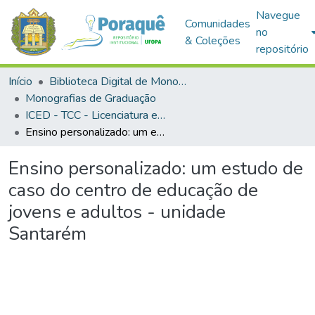
Navegue
Comunidades
no
& Coleções
repositório
Início
Biblioteca Digital de Monografias (BDM)
Monografias de Graduação
ICED - TCC - Licenciatura em Pedagogia
Ensino personalizado: um estudo de caso do centro de educação de jovens e adultos - unidade Santarém
Ensino personalizado: um estudo de
caso do centro de educação de
jovens e adultos - unidade
Santarém