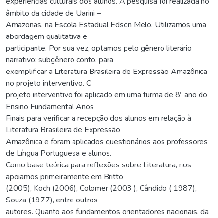
experiências culturais dos alunos. A pesquisa foi realizada no
âmbito da cidade de Uarini –
Amazonas, na Escola Estadual Edson Melo. Utilizamos uma
abordagem qualitativa e
participante. Por sua vez, optamos pelo gênero literário
narrativo: subgênero conto, para
exemplificar a Literatura Brasileira de Expressão Amazônica
no projeto interventivo. O
projeto interventivo foi aplicado em uma turma de 8º ano do
Ensino Fundamental Anos
Finais para verificar a recepção dos alunos em relação à
Literatura Brasileira de Expressão
Amazônica e foram aplicados questionários aos professores
de Língua Portuguesa e alunos.
Como base teórica para reflexões sobre Literatura, nos
apoiamos primeiramente em Britto
(2005), Koch (2006), Colomer (2003 ), Cândido ( 1987),
Souza (1977), entre outros
autores. Quanto aos fundamentos orientadores nacionais, da