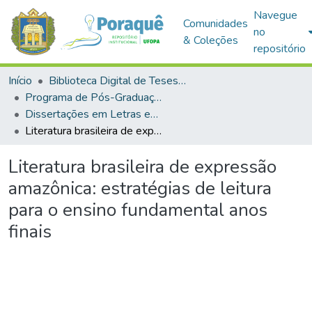
Navegue
Comunidades
no
& Coleções
repositório
Início
Biblioteca Digital de Teses e Dissertações (BDTD)
Programa de Pós-Graduação em Mestrado Profissional em Letras em Rede Nacional (PROFLETRAS)
Dissertações em Letras em Rede Nacional (Mestrado Profissional)
Literatura brasileira de expressão amazônica: estratégias de leitura para o ensino fundamental anos finais
Literatura brasileira de expressão
amazônica: estratégias de leitura
para o ensino fundamental anos
finais