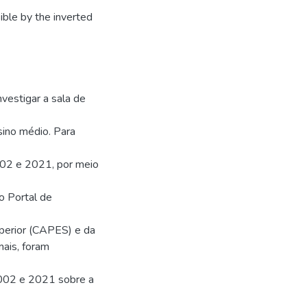
ble by the inverted
vestigar a sala de
sino médio. Para
002 e 2021, por meio
o Portal de
perior (CAPES) e da
ais, foram
2002 e 2021 sobre a