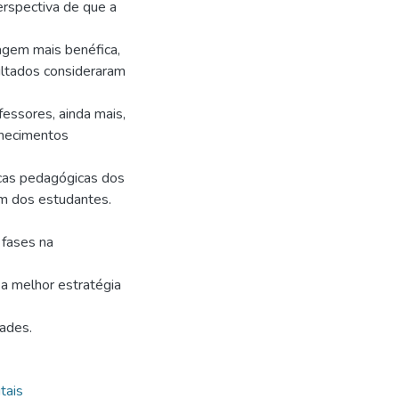
perspectiva de que a
agem mais benéfica,
ultados consideraram
fessores, ainda mais,
nhecimentos
icas pedagógicas dos
m dos estudantes.
 fases na
a melhor estratégia
dades.
tais