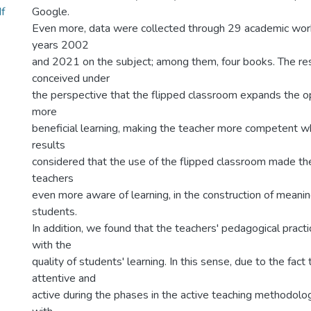
f
Google.
Even more, data were collected through 29 academic wo
years 2002
and 2021 on the subject; among them, four books. The r
conceived under
the perspective that the flipped classroom expands the op
more
beneficial learning, making the teacher more competent wh
results
considered that the use of the flipped classroom made the
teachers
even more aware of learning, in the construction of meani
students.
In addition, we found that the teachers' pedagogical pract
with the
quality of students' learning. In this sense, due to the fact
attentive and
active during the phases in the active teaching methodolo