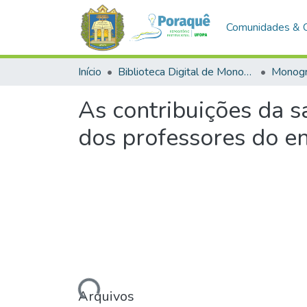
Comunidades & 
Início
Biblioteca Digital de Monografias (BDM)
Monogr
As contribuições da s
dos professores do e
Carregando...
Arquivos