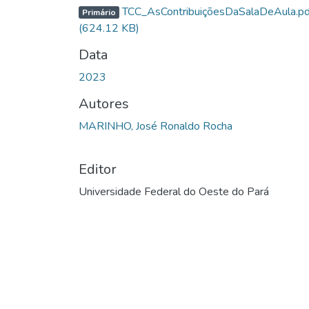
TCC_AsContribuiçõesDaSalaDeAula.pd
Primário
(624.12 KB)
Data
2023
Autores
MARINHO, José Ronaldo Rocha
Editor
Universidade Federal do Oeste do Pará