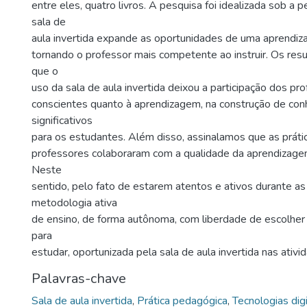
entre eles, quatro livros. A pesquisa foi idealizada sob a 
sala de
aula invertida expande as oportunidades de uma aprendiz
tornando o professor mais competente ao instruir. Os res
que o
uso da sala de aula invertida deixou a participação dos pro
conscientes quanto à aprendizagem, na construção de co
significativos
para os estudantes. Além disso, assinalamos que as prát
professores colaboraram com a qualidade da aprendizage
Neste
sentido, pelo fato de estarem atentos e ativos durante as
metodologia ativa
de ensino, de forma autônoma, com liberdade de escolher 
para
estudar, oportunizada pela sala de aula invertida nas ativi
Palavras-chave
Sala de aula invertida
,
Prática pedagógica
,
Tecnologias digi