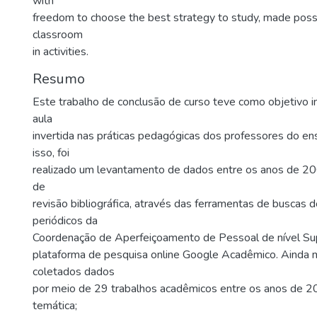
with
freedom to choose the best strategy to study, made possi
classroom
in activities.
Resumo
Este trabalho de conclusão de curso teve como objetivo in
aula
invertida nas práticas pedagógicas dos professores do en
isso, foi
realizado um levantamento de dados entre os anos de 2
de
revisão bibliográfica, através das ferramentas de buscas d
periódicos da
Coordenação de Aperfeiçoamento de Pessoal de nível Su
plataforma de pesquisa online Google Acadêmico. Ainda m
coletados dados
por meio de 29 trabalhos acadêmicos entre os anos de 
temática;