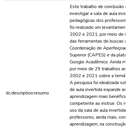
Este trabalho de conclusão d
investigar a sala de aula inver
pedagógicas dos professores 
foi realizado um levantament
2002 e 2021, por meio de revi
das ferramentas de buscas do
Coordenação de Aperfeiçoame
Superior (CAPES) e da plataf
Google Acadêmico. Ainda mai
por meio de 29 trabalhos aca
2002 e 2021 sobre a temática;
A pesquisa foi idealizada sob
de aula invertida expande as
dc.description.resumo
aprendizagem mais benéfica, 
competente ao instruir. Os r
uso da sala de aula invertida 
professores, ainda mais, cons
aprendizagem, na construção