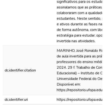
significativos para os estuda
assinalamos que as práticas 
colaboraram com a qualidade
estudantes. Neste sentido, p
e ativos durante as fases na 
de forma autônoma, com liber
estratégia para estudar, opor
invertida nas atividades.
MARINHO, José Ronaldo Rocha
de aula invertida para as prá
professores do ensino médio. O
2024. 29 f. Trabalho de Concl
dc.identifier.citation
Educacional) – Instituto de Ci
Universidade Federal do Oes
Disponível em:
https://repositorio.ufopa.e
dc.identifier.uri
https://repositorio.ufopa.e