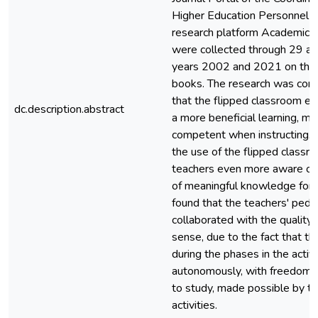
Higher Education Personnel 
research platform Academic 
were collected through 29 a
years 2002 and 2021 on the 
books. The research was conc
that the flipped classroom ex
dc.description.abstract
a more beneficial learning, m
competent when instructing. T
the use of the flipped classr
teachers even more aware of l
of meaningful knowledge for s
found that the teachers' peda
collaborated with the quality o
sense, due to the fact that th
during the phases in the acti
autonomously, with freedom t
to study, made possible by th
activities.