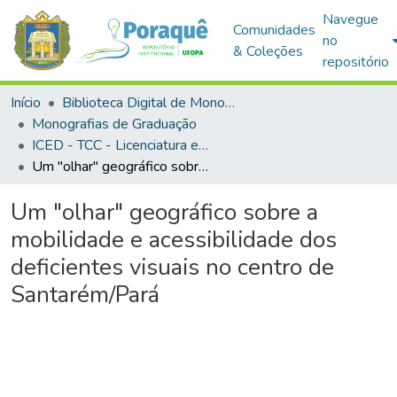
Navegue
Comunidades
no
& Coleções
repositório
Início
Biblioteca Digital de Monografias (BDM)
Monografias de Graduação
ICED - TCC - Licenciatura em Geografia
Um "olhar" geográfico sobre a mobilidade e acessibilidade dos deficientes visuais no centro de Santarém/Pará
Um "olhar" geográfico sobre a
mobilidade e acessibilidade dos
deficientes visuais no centro de
Santarém/Pará