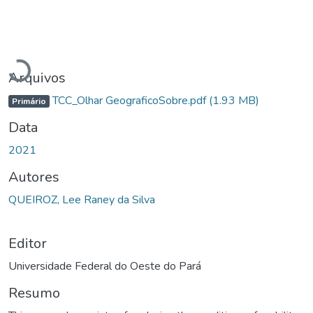
Carregando...
Arquivos
TCC_Olhar GeograficoSobre.pdf
(1.93 MB)
Primário
Data
2021
Autores
QUEIROZ, Lee Raney da Silva
Editor
Universidade Federal do Oeste do Pará
Resumo