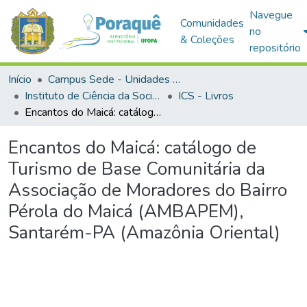
Navegue
Comunidades
no
& Coleções
repositório
Início
Campus Sede - Unidades Acadêmicas
Instituto de Ciência da Sociedade
ICS - Livros
Encantos do Maicá: catálogo de Turismo de Base Comunitária da Associação de Moradores do Bairro Pérola do Maicá (AMBAPEM), Santarém-PA (Amazônia Oriental)
Encantos do Maicá: catálogo de
Turismo de Base Comunitária da
Associação de Moradores do Bairro
Pérola do Maicá (AMBAPEM),
Santarém-PA (Amazônia Oriental)