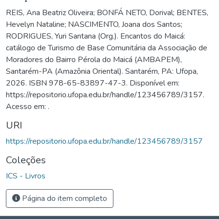
REIS, Ana Beatriz Oliveira; BONFÁ NETO, Dorival; BENTES,
Hevelyn Nataline; NASCIMENTO, Joana dos Santos;
RODRIGUES, Yuri Santana (Org.). Encantos do Maicá:
catálogo de Turismo de Base Comunitária da Associação de
Moradores do Bairro Pérola do Maicá (AMBAPEM),
Santarém-PA (Amazônia Oriental). Santarém, PA: Ufopa,
2026. ISBN 978-65-83897-47-3. Disponível em:
https://repositorio.ufopa.edu.br/handle/123456789/3157.
Acesso em: .
URI
https://repositorio.ufopa.edu.br/handle/123456789/3157
Coleções
ICS - Livros
Página do item completo