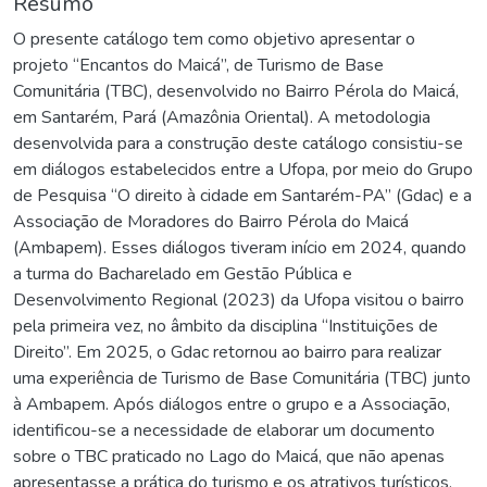
Resumo
O presente catálogo tem como objetivo apresentar o
projeto “Encantos do Maicá”, de Turismo de Base
Comunitária (TBC), desenvolvido no Bairro Pérola do Maicá,
em Santarém, Pará (Amazônia Oriental). A metodologia
desenvolvida para a construção deste catálogo consistiu-se
em diálogos estabelecidos entre a Ufopa, por meio do Grupo
de Pesquisa “O direito à cidade em Santarém-PA” (Gdac) e a
Associação de Moradores do Bairro Pérola do Maicá
(Ambapem). Esses diálogos tiveram início em 2024, quando
a turma do Bacharelado em Gestão Pública e
Desenvolvimento Regional (2023) da Ufopa visitou o bairro
pela primeira vez, no âmbito da disciplina “Instituições de
Direito”. Em 2025, o Gdac retornou ao bairro para realizar
uma experiência de Turismo de Base Comunitária (TBC) junto
à Ambapem. Após diálogos entre o grupo e a Associação,
identificou-se a necessidade de elaborar um documento
sobre o TBC praticado no Lago do Maicá, que não apenas
apresentasse a prática do turismo e os atrativos turísticos,