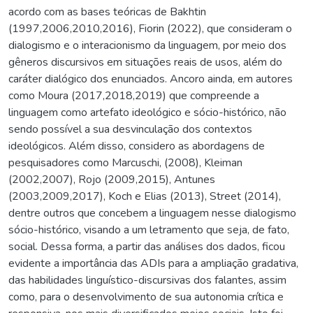
acordo com as bases teóricas de Bakhtin
(1997,2006,2010,2016), Fiorin (2022), que consideram o
dialogismo e o interacionismo da linguagem, por meio dos
gêneros discursivos em situações reais de usos, além do
caráter dialógico dos enunciados. Ancoro ainda, em autores
como Moura (2017,2018,2019) que compreende a
linguagem como artefato ideológico e sócio-histórico, não
sendo possível a sua desvinculação dos contextos
ideológicos. Além disso, considero as abordagens de
pesquisadores como Marcuschi, (2008), Kleiman
(2002,2007), Rojo (2009,2015), Antunes
(2003,2009,2017), Koch e Elias (2013), Street (2014),
dentre outros que concebem a linguagem nesse dialogismo
sócio-histórico, visando a um letramento que seja, de fato,
social. Dessa forma, a partir das análises dos dados, ficou
evidente a importância das ADIs para a ampliação gradativa,
das habilidades linguístico-discursivas dos falantes, assim
como, para o desenvolvimento de sua autonomia crítica e