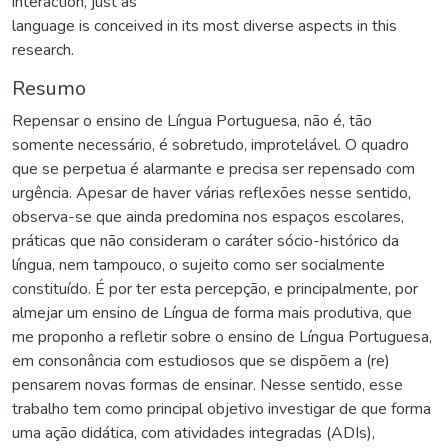
interaction, just as
language is conceived in its most diverse aspects in this
research.
Resumo
Repensar o ensino de Língua Portuguesa, não é, tão
somente necessário, é sobretudo, improtelável. O quadro
que se perpetua é alarmante e precisa ser repensado com
urgência. Apesar de haver várias reflexões nesse sentido,
observa-se que ainda predomina nos espaços escolares,
práticas que não consideram o caráter sócio-histórico da
língua, nem tampouco, o sujeito como ser socialmente
constituído. É por ter esta percepção, e principalmente, por
almejar um ensino de Língua de forma mais produtiva, que
me proponho a refletir sobre o ensino de Língua Portuguesa,
em consonância com estudiosos que se dispõem a (re)
pensarem novas formas de ensinar. Nesse sentido, esse
trabalho tem como principal objetivo investigar de que forma
uma ação didática, com atividades integradas (ADIs),