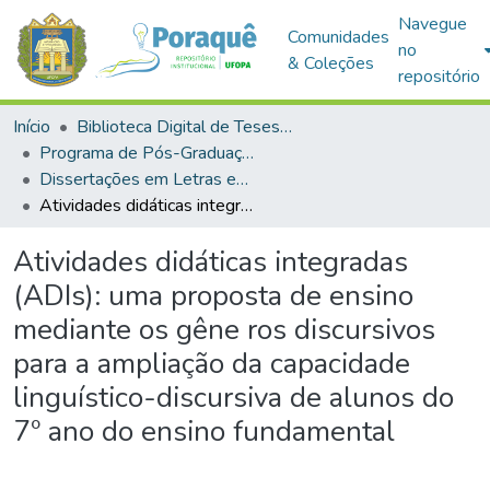
Navegue
Comunidades
no
& Coleções
repositório
Início
Biblioteca Digital de Teses e Dissertações (BDTD)
Programa de Pós-Graduação em Mestrado Profissional em Letras em Rede Nacional (PROFLETRAS)
Dissertações em Letras em Rede Nacional (Mestrado Profissional)
Atividades didáticas integradas (ADIs): uma proposta de ensino mediante os gêne ros discursivos para a ampliação da capacidade linguístico-discursiva de alunos do 7º ano do ensino fundamental
Atividades didáticas integradas
(ADIs): uma proposta de ensino
mediante os gêne ros discursivos
para a ampliação da capacidade
linguístico-discursiva de alunos do
7º ano do ensino fundamental