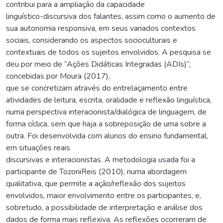
contribui para a ampliação da capacidade
linguístico-discursiva dos falantes, assim como o aumento de
sua autonomia responsiva, em seus variados contextos
sociais, considerando os aspectos socioculturais e
contextuais de todos os sujeitos envolvidos. A pesquisa se
deu por meio de “Ações Didáticas Integradas (ADIs)”,
concebidas por Moura (2017),
que se concretizam através do entrelaçamento entre
atividades de leitura, escrita, oralidade e reflexão linguística,
numa perspectiva interacionista/dialógica de linguagem, de
forma cíclica, sem que haja a sobreposição de uma sobre a
outra. Foi desenvolvida com alunos do ensino fundamental,
em situações reais
discursivas e interacionistas. A metodologia usada foi a
participante de TozoniReis (2010), numa abordagem
qualitativa, que permite a ação/reflexão dos sujeitos
envolvidos, maior envolvimento entre os participantes, e,
sobretudo, a possibilidade de interpretação e análise dos
dados de forma mais reflexiva. As reflexões ocorreram de