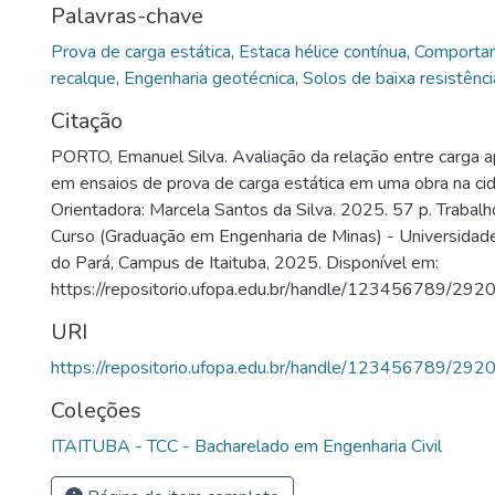
Palavras-chave
Prova de carga estática
,
Estaca hélice contínua
,
Comportam
recalque
,
Engenharia geotécnica
,
Solos de baixa resistênci
Citação
PORTO, Emanuel Silva. Avaliação da relação entre carga a
em ensaios de prova de carga estática em uma obra na cid
Orientadora: Marcela Santos da Silva. 2025. 57 p. Trabal
Curso (Graduação em Engenharia de Minas) - Universidad
do Pará, Campus de Itaituba, 2025. Disponível em:
https://repositorio.ufopa.edu.br/handle/123456789/2920
URI
https://repositorio.ufopa.edu.br/handle/123456789/292
Coleções
ITAITUBA - TCC - Bacharelado em Engenharia Civil