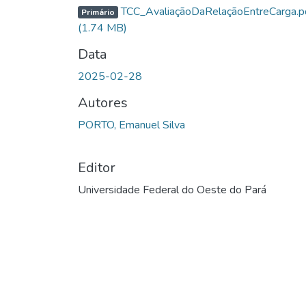
Carregando...
TCC_AvaliaçãoDaRelaçãoEntreCarga.p
Primário
(1.74 MB)
Data
2025-02-28
Autores
PORTO, Emanuel Silva
Editor
Universidade Federal do Oeste do Pará