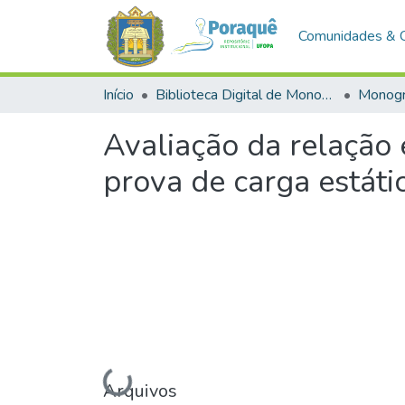
Comunidades & 
Início
Biblioteca Digital de Monografias (BDM)
Monogr
Avaliação da relação 
prova de carga estáti
Arquivos