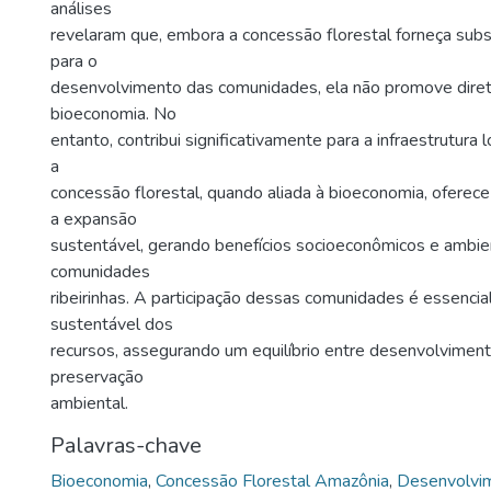
análises
revelaram que, embora a concessão florestal forneça subsí
para o
desenvolvimento das comunidades, ela não promove dire
bioeconomia. No
entanto, contribui significativamente para a infraestrutura 
a
concessão florestal, quando aliada à bioeconomia, oferec
a expansão
sustentável, gerando benefícios socioeconômicos e ambien
comunidades
ribeirinhas. A participação dessas comunidades é essencia
sustentável dos
recursos, assegurando um equilíbrio entre desenvolvimen
preservação
ambiental.
Palavras-chave
Bioeconomia
,
Concessão Florestal Amazônia
,
Desenvolvi