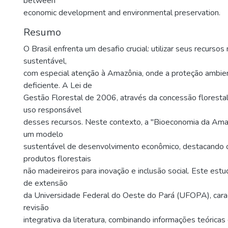
between
economic development and environmental preservation.
Resumo
O Brasil enfrenta um desafio crucial: utilizar seus recursos
sustentável,
com especial atenção à Amazônia, onde a proteção ambien
deficiente. A Lei de
Gestão Florestal de 2006, através da concessão floresta
uso responsável
desses recursos. Neste contexto, a "Bioeconomia da Am
um modelo
sustentável de desenvolvimento econômico, destacando o
produtos florestais
não madeireiros para inovação e inclusão social. Este estu
de extensão
da Universidade Federal do Oeste do Pará (UFOPA), car
revisão
integrativa da literatura, combinando informações teóricas