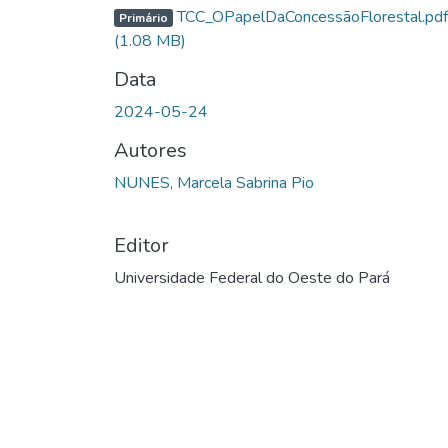
TCC_OPapelDaConcessãoFlorestal.pdf
Primário
(1.08 MB)
Data
2024-05-24
Autores
NUNES, Marcela Sabrina Pio
Editor
Universidade Federal do Oeste do Pará