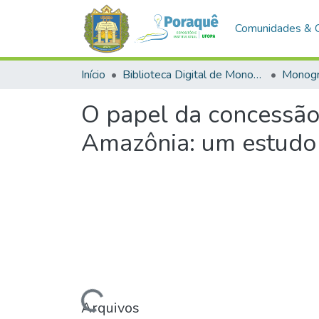
Comunidades & 
Início
Biblioteca Digital de Monografias (BDM)
Monogr
O papel da concessão
Amazônia: um estudo 
Carregando...
Arquivos