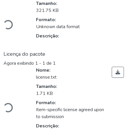
Tamanho:
Carregando...
321.75 KB
Formato:
Unknown data format
Descrição:
Licença do pacote
Agora exibindo
1 - 1 de 1
Nome:
license.txt
Tamanho:
Carregando...
1.71 KB
Formato:
Item-specific license agreed upon
to submission
Descrição: