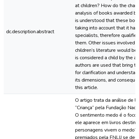
at children? How do the chara
analysis of books awarded by
is understood that these books
taking into account that it has 
dc.description.abstract
specialists, therefore qualifi
them. Other issues involved i
children’s literature would be
is considered a child by the a
authors are used that bring t
for clarification and understan
its dimensions, and conseque
this article.
O artigo trata da análise de l
“Criança” pela Fundação Naciona
O sentimento medo é o foco p
ele aparece em livros destin
personagens vivem o medo? A 
premiados pela FNLIJ se deu