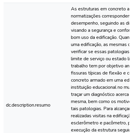
As estruturas em concreto ar
normatizações correspondente
desempenho, seguindo as dir
visando a segurança e confort
bom uso da edificação. Quando
uma edificação, as mesmas de
verificar se essas patologia
limite de serviço ou estado lim
trabalho tem por objetivo ana
fissuras típicas de flexão e c
concreto armado em uma edifi
instituição educacional no mun
traçar um diagnóstico acerca d
mesma, bem como os motivos
dc.description.resumo
tais patologias. Para alcançar
realizadas visitas na edificaçã
esclerômetro e pacômetro, pe
execução da estrutura seguiu