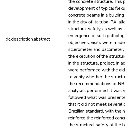
the concrete structure. This p
development of typical flexura
concrete beams in a building u
in the city of Itaituba-PA, all
structural safety, as well as t
emergence of such pathologie
dc.description.abstract
objectives, visits were made t
sclerometer and pacometer, a
the execution of the structu
in the structural project. In a
were performed with the aid o
to verify whether the structur
the recommendations of NBR
analyses performed, it was ver
followed what was presented i
that it did not meet several cr
Brazilian standard, with the ne
reinforce the reinforced concre
the structural safety of the bui