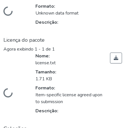
Formato:
Carregando...
Unknown data format
Descrição:
Licença do pacote
Agora exibindo
1 - 1 de 1
Nome:
license.txt
Tamanho:
1.71 KB
Formato:
Carregando...
Item-specific license agreed upon
to submission
Descrição: