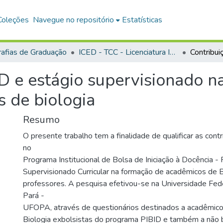
Coleções
Navegue no repositório
Estatísticas
afias de Graduação
ICED - TCC - Licenciatura Integrada - Biologia e Química
ID e estágio supervisionado 
s de biologia
Resumo
O presente trabalho tem a finalidade de qualificar as cont
no
Programa Institucional de Bolsa de Iniciação à Docência -
Supervisionado Curricular na formação de acadêmicos de B
professores. A pesquisa efetivou-se na Universidade Fed
Pará -
UFOPA, através de questionários destinados a acadêmic
Biologia exbolsistas do programa PIBID e também a não 