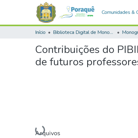
Comunidades & 
Início
Biblioteca Digital de Monografias (BDM)
Monogr
Contribuições do PIB
de futuros professore
Arquivos