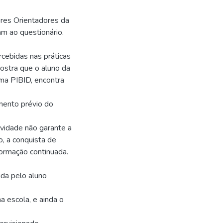
sores Orientadores da
m ao questionário.
rcebidas nas práticas
ostra que o aluno da
ama PIBID, encontra
imento prévio do
vidade não garante a
, a conquista de
formação continuada.
ida pelo aluno
a escola, e ainda o