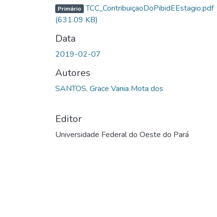
Carregando...
TCC_ContribuiçaoDoPibidEEstagio.pdf
Primário
(631.09 KB)
Data
2019-02-07
Autores
SANTOS, Grace Vania Mota dos
Editor
Universidade Federal do Oeste do Pará