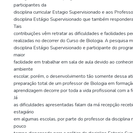
participantes da
disciplina curricular Estagio Supervisionado e aos Profes
disciplina Estágio Supervisionado que também respondera
Tais
contribuições vêm retratar as dificuldades e facilidades pe
realizadas no decorrer do Curso de Biologia. A pesquisa m
disciplina Estágio Supervisionado e participante do progr
maior
facilidade em trabalhar em sala de aula devido ao conhec
ambiente
escolar, porém, o desenvolvimento tão somente dessa ati
preparação total de um professor de Biologia em formação
aprendizagem decorre por toda a vida profissional com a 
Já
as dificuldades apresentadas falam da má recepção receb
estagiário
em algumas escolas, por parte do professor da disciplina n
pouco