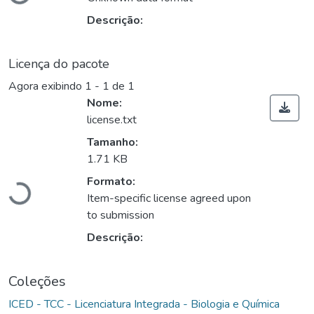
Descrição:
Licença do pacote
Agora exibindo
1 - 1 de 1
Nome:
license.txt
Tamanho:
Carregando...
1.71 KB
Formato:
Item-specific license agreed upon
to submission
Descrição:
Coleções
ICED - TCC - Licenciatura Integrada - Biologia e Química