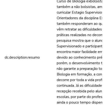
Curso de Biologia exbolsista
também a não bolsistas, ambos
curricular Estagio Supervisio
Orientadores da disciplina Es
também responderam ao questi
vêm retratar as dificuldades e
práticas realizadas no decorre
pesquisa mostra que o aluno d
Supervisionado e participant
encontra maior facilidade em 
dc.description.resumo
devido ao conhecimento prévi
porém, o desenvolvimento tã
não garante a preparação tot
Biologia em formação, a conq
decorre por toda a vida profi
continuada. Já as dificuldade
recepção recebida pelo aluno
escolas, por parte do professo
ainda o pouco tempo dispensa